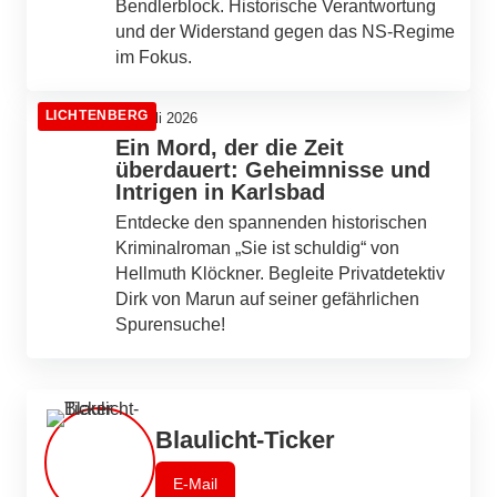
Bendlerblock. Historische Verantwortung
und der Widerstand gegen das NS-Regime
im Fokus.
LICHTENBERG
20. Juli 2026
Ein Mord, der die Zeit
überdauert: Geheimnisse und
Intrigen in Karlsbad
Entdecke den spannenden historischen
Kriminalroman „Sie ist schuldig“ von
Hellmuth Klöckner. Begleite Privatdetektiv
Dirk von Marun auf seiner gefährlichen
Spurensuche!
Blaulicht-Ticker
E-Mail