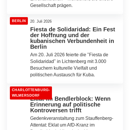
Gesellschaft prägen.
BERLIN
20. Juli 2026
Fiesta de Solidaridad: Ein Fest
der Hoffnung und der
kubanischen Verbundenheit in
Berlin
Am 20. Juli 2026 feierte die "Fiesta de
Solidaridad" in Lichtenberg mit 3.000
Besuchern kulturelle Vielfalt und
politischen Austausch für Kuba.
CHARLOTTENBURG-
20. Juli 2026
WILMERSDORF
Eklat im Bendlerblock: Wenn
Erinnerung auf politische
Kontroversen trifft
Gedenkveranstaltung zum Stauffenberg-
Attentat: Eklat um AfD-Kranz im