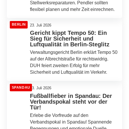
Stellwerksreparaturen. Pendler sollten
flexibel planen und mehr Zeit einrechnen.
BERLIN
23. Juli 2026
Gericht kippt Tempo 50: Ein
Sieg für Sicherheit und
Luftqualität in Berlin-Steglitz
Verwaltungsgericht Berlin erklärt Tempo 50
auf der Albrechtstraße für rechtswidrig.
DUH feiert zweiten Erfolg für mehr
Sicherheit und Luftqualität im Verkehr.
SPANDAU
23. Juli 2026
Fußballfieber in Spandau: Der
Verbandspokal steht vor der
Tür!
Erlebe die Vorfreude auf den
Verbandspokal in Spandau! Spannende
Begegnungen und emotionale Duelle