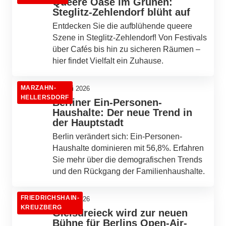
Queere Oase im Grünen:
Steglitz-Zehlendorf blüht auf
Entdecken Sie die aufblühende queere
Szene in Steglitz-Zehlendorf! Von Festivals
über Cafés bis hin zu sicheren Räumen –
hier findet Vielfalt ein Zuhause.
MARZAHN-
22. Juli 2026
HELLERSDORF
Berliner Ein-Personen-
Haushalte: Der neue Trend in
der Hauptstadt
Berlin verändert sich: Ein-Personen-
Haushalte dominieren mit 56,8%. Erfahren
Sie mehr über die demografischen Trends
und den Rückgang der Familienhaushalte.
FRIEDRICHSHAIN-
21. Juli 2026
KREUZBERG
Gleisdreieck wird zur neuen
Bühne für Berlins Open-Air-