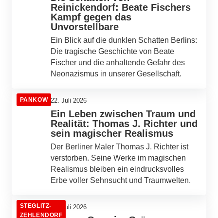
Reinickendorf: Beate Fischers
Kampf gegen das
Unvorstellbare
Ein Blick auf die dunklen Schatten Berlins:
Die tragische Geschichte von Beate
Fischer und die anhaltende Gefahr des
Neonazismus in unserer Gesellschaft.
PANKOW
22. Juli 2026
Ein Leben zwischen Traum und
Realität: Thomas J. Richter und
sein magischer Realismus
Der Berliner Maler Thomas J. Richter ist
verstorben. Seine Werke im magischen
Realismus bleiben ein eindrucksvolles
Erbe voller Sehnsucht und Traumwelten.
STEGLITZ-
22. Juli 2026
ZEHLENDORF