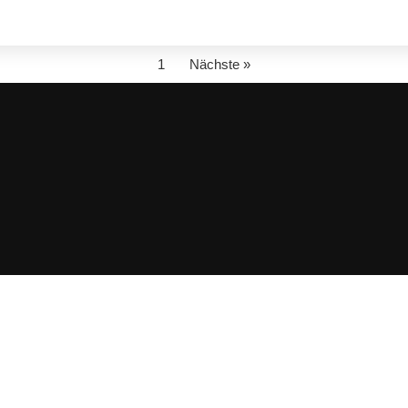
1
Nächste »