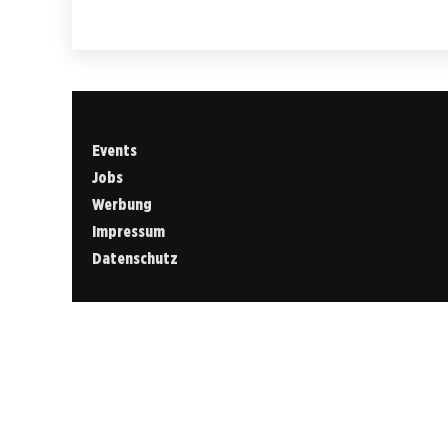
Events
Jobs
Werbung
Impressum
Datenschutz
Cookies &
Datenschutz
Diese Website
verwendet
Cookies für