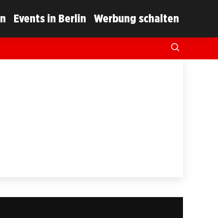
in
Events in Berlin
Werbung schalten