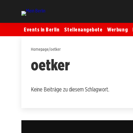
Events in Berlin
Stellenangebote
Werbung
Homepage
/
oetker
oetker
Keine Beiträge zu diesem Schlagwort.