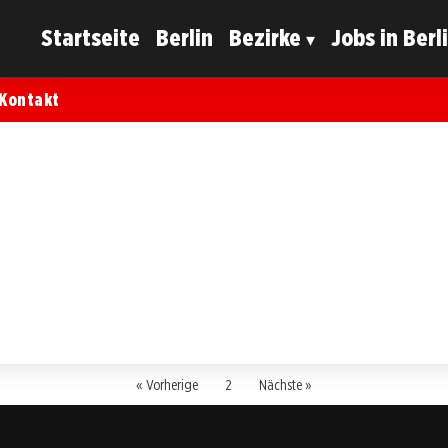
Startseite
Berlin
Bezirke
Jobs in Berl
Kontakt
« Vorherige
2
Nächste »