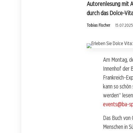
Autorenlesung mit A
durch das Dolce-Vita-
Tobias Fischer
15.07.2025
Am Montag, de
Innenhof der B
Frankreich-Exp
kann so schön 
werden“ lesen.
events@ba-spa
Das Buch von O
Menschen in S