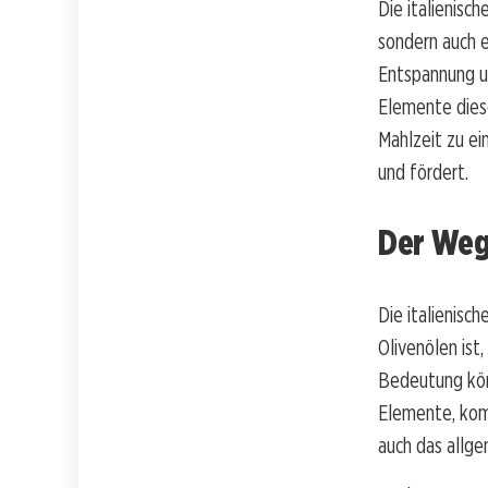
Die italienisc
sondern auch 
Entspannung u
Elemente diese
Mahlzeit zu ei
und fördert.
Der Weg
Die italienisc
Olivenölen ist
Bedeutung kör
Elemente, komb
auch das allg