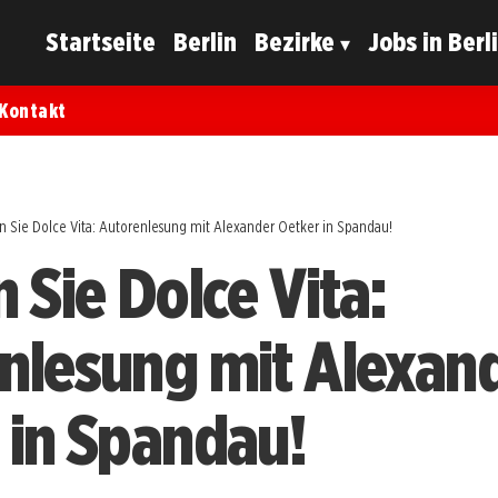
Startseite
Berlin
Bezirke
Jobs in Berl
Kontakt
n Sie Dolce Vita: Autorenlesung mit Alexander Oetker in Spandau!
 Sie Dolce Vita:
nlesung mit Alexan
 in Spandau!