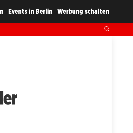
in
Events in Berlin
Werbung schalten
der