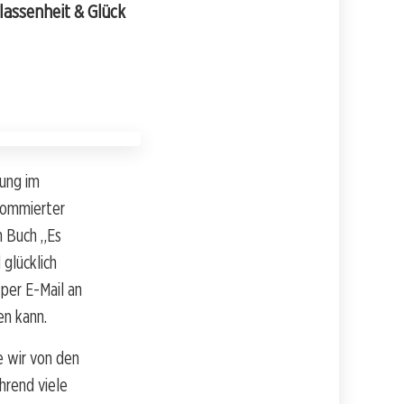
lassenheit & Glück
ung im
enommierter
n Buch „Es
glücklich
 per E-Mail an
en kann.
e wir von den
hrend viele