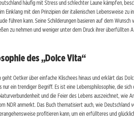
utschland häufig mit Stress und schlechter Laune kämpfen, besc
im Einklang mit den Prinzipien der italienischen Lebensweise zu i
de führen kann. Seine Schilderungen basieren auf dem Wunsch vie
eßen zu nehmen und weniger unter dem Druck ihrer überfüllten A
osophie des „Dolce Vita“
 geht Oetker über einfache Klischees hinaus und erklärt das Dolc
s nur ein trendiger Begriff. Es ist eine Lebensphilosophie, die sich
 Naturverbundenheit und die Feier des Lebens auszeichnet, wie 
om NDR anmerkt. Das Buch thematisiert auch, wie Deutschland v
Herangehensweise profitieren kann, um ein erfüllteres und glückli