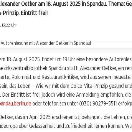
lexander Oetker am 18. August 2025 in Spandau. Thema: Ge
Prinzip. Eintritt frei!
, 13:22 Uhr
m 18. August 2025, findet um 19 Uhr eine besondere Autorenles
ezirkszentralbibliothek Spandau statt. Alexander Oetker, ein r
erte, Kolumnist und Restaurantkritiker, wird aus seinem neueste
sein, das Leben – Wie wir mit dem Dolce-Vita-Prinzip gesund und 
 Der Eintritt ist frei, jedoch wird eine Anmeldung empfohlen, die
ndau.berlin.de
oder telefonisch unter (030) 90279-5511 erfolg
etker, das im April 2025 erschienen ist, behandelt die Lehren, di
üdeuropa über Gelassenheit und Zufriedenheit lernen können. Wä