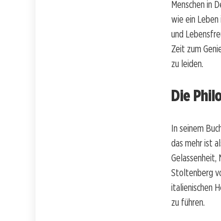
Menschen in De
wie ein Leben 
und Lebensfreu
Zeit zum Geni
zu leiden.
Die Phil
In seinem Buch
das mehr ist al
Gelassenheit,
Stoltenberg v
italienischen 
zu führen.