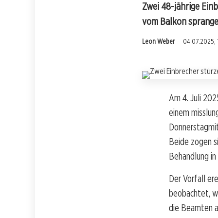
Zwei 48-jährige Einb
vom Balkon sprange
Leon Weber
04.07.2025, 
Am 4. Juli 202
einem misslun
Donnerstagmitt
Beide zogen si
Behandlung in 
Der Vorfall ere
beobachtet, wi
die Beamten a