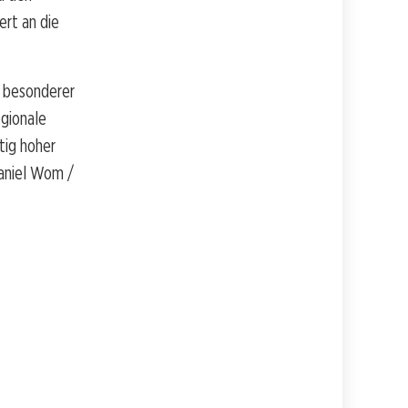
ert an die
n besonderer
gionale
tig hoher
Daniel Wom /