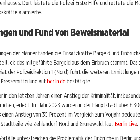
enhauses. Dort leistete die Polizei Erste Hilfe und rettete die M
gskräfte alarmierte.
ungen und Fund von Beweismaterial
ungen der Männer fanden die Einsatzkräfte Bargeld und Einbruch
ttelt, ob das mitgeführte Bargeld aus dem Einbruch stammt. Das
at der Polizeidirektion 1 (Nord) führt die weiteren Ermittlungen 
er Pressemitteilung auf
berlin.de
bestätigte.
der in den letzten Jahren einen Anstieg der Kriminalität, insbeson
üchen, erlebt. Im Jahr 2023 wurden in der Hauptstadt über 8.30
as einen Anstieg von 35 Prozent im Vergleich zum Vorjahr bedeut
 Stadtteile wie Zehlendorf Nord und Grunewald, laut
Berlin Live
.
Vorfälle unterstreichen die Problematik der Einbrüche in Berlin u