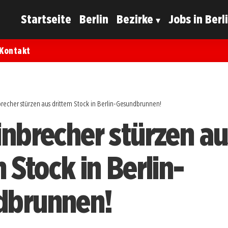
Startseite
Berlin
Bezirke
Jobs in Berl
Kontakt
brecher stürzen aus drittem Stock in Berlin-Gesundbrunnen!
inbrecher stürzen au
 Stock in Berlin-
dbrunnen!