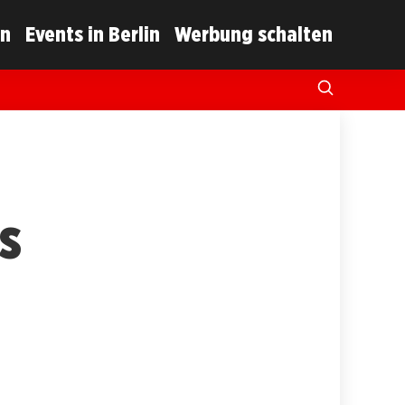
in
Events in Berlin
Werbung schalten
s