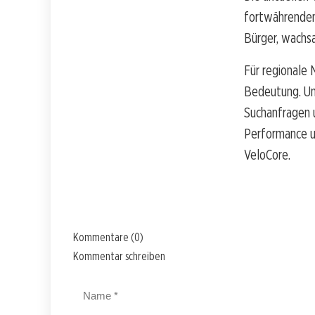
fortwährenden 
Bürger, wachs
Für regionale 
Bedeutung. Un
Suchanfragen u
Performance un
VeloCore.
Kommentare (0)
Kommentar schreiben