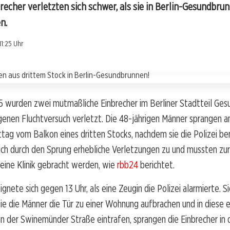
recher verletzten sich schwer, als sie in Berlin-Gesundbrun
n.
11:25 Uhr
5 wurden zwei mutmaßliche Einbrecher im Berliner Stadtteil Ges
genen Fluchtversuch verletzt. Die 48-jährigen Männer sprangen 
ag vom Balkon eines dritten Stocks, nachdem sie die Polizei be
ch durch den Sprung erhebliche Verletzungen zu und mussten zur
eine Klinik gebracht werden, wie
rbb24
berichtet.
ignete sich gegen 13 Uhr, als eine Zeugin die Polizei alarmierte. S
e die Männer die Tür zu einer Wohnung aufbrachen und in diese e
n der Swinemünder Straße eintrafen, sprangen die Einbrecher in