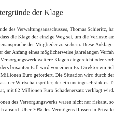
tergründe der Klage
ende des Verwaltungsausschusses, Thomas Schieritz, ha
, dass die Klage der einzige Weg sei, um die Verluste a
enansprüche der Mitglieder zu sichern. Diese Anklage 
ur der Anfang eines möglicherweise jahrelangen Verfah
s Versorgungswerk weitere Klagen eingereicht oder vorbe
ders brisanten Fall wird von einem Ex-Direktor ein Sc
 Millionen Euro gefordert. Die Situation wird durch d
dass der Wirtschaftsprüfer, der ein uneingeschränktes Te
hat, mit 82 Millionen Euro Schadenersatz verklagt wird
ionen des Versorgungswerks waren nicht nur riskant, s
ch absurd. Über 70% des Vermögens flossen in Privatkr