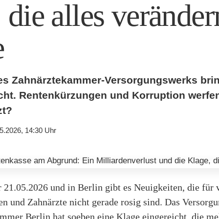
 die alles veränder
e
des Zahnärztekammer-Versorgungswerks bri
icht. Rentenkürzungen und Korruption werfen
zt?
5.2026, 14:30 Uhr
r 21.05.2026 und in Berlin gibt es Neuigkeiten, die für 
en und Zahnärzte nicht gerade rosig sind. Das Versorg
mmer Berlin hat soeben eine Klage eingereicht, die me