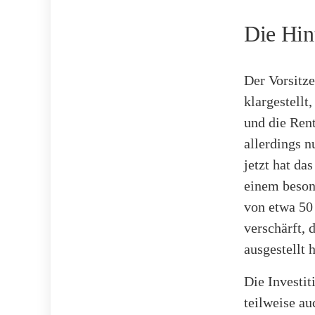
Die Hin
Der Vorsitz
klargestellt
und die Rent
allerdings n
jetzt hat da
einem beson
von etwa 50
verschärft, 
ausgestellt 
Die Investit
teilweise au