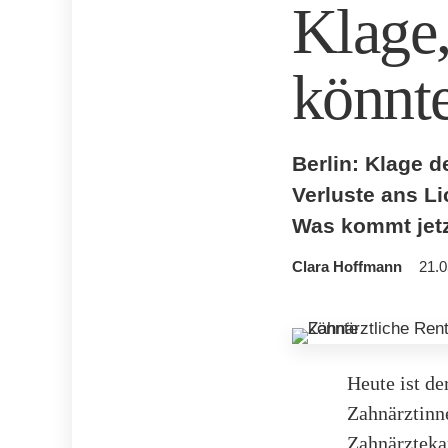
Klage,
könnt
Berlin: Klage 
Verluste ans L
Was kommt jet
Clara Hoffmann
21.0
Heute ist de
Zahnärztinn
Zahnärzteka