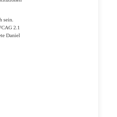
 sein.
 WCAG 2.1
ete Daniel