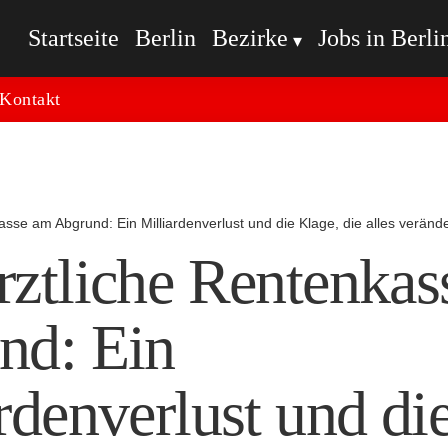
Startseite
Berlin
Bezirke
Jobs in Berli
Kontakt
sse am Abgrund: Ein Milliardenverlust und die Klage, die alles veränd
rztliche Rentenkas
nd: Ein
rdenverlust und di