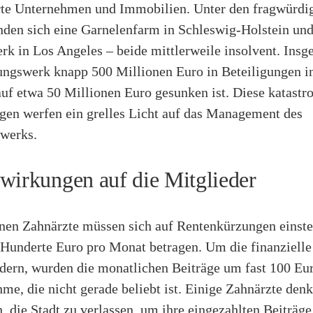
rte Unternehmen und Immobilien. Unter den fragwürdi
nden sich eine Garnelenfarm in Schleswig-Holstein und
k in Los Angeles – beide mittlerweile insolvent. Insg
ungswerk knapp 500 Millionen Euro in Beteiligungen in
uf etwa 50 Millionen Euro gesunken ist. Diese katastr
gen werfen ein grelles Licht auf das Management des
werks.
wirkungen auf die Mitglieder
enen Zahnärzte müssen sich auf Rentenkürzungen einste
Hunderte Euro pro Monat betragen. Um die finanzielle
ndern, wurden die monatlichen Beiträge um fast 100 Eur
e, die nicht gerade beliebt ist. Einige Zahnärzte den
, die Stadt zu verlassen, um ihre eingezahlten Beiträge