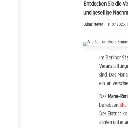
Entdecken Sie die V
und gesellige Nachm
Lukas Meyer
14.07.2025, 
Im Berliner S
Veranstaltunge
sind. Das Mari
ein, an versch
Das
Maria-Rim
beliebten
Shan
Der Eintritt k
zählen unter 