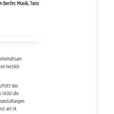
 Berlin: Musik, Tanz
e
unterhaltsam
en herzlich
uftritt des
b 14:00 Uhr.
eranstaltungen
est am 14.