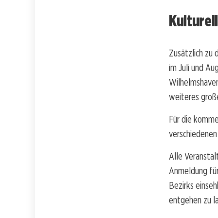
Kulturel
Zusätzlich zu 
im Juli und Au
Wilhelmshaven
weiteres große
Für die komme
verschiedenen 
Alle Veransta
Anmeldung für 
Bezirks einseh
entgehen zu la