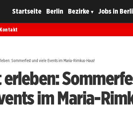
Startseite
Berlin
Bezirke
Jobs in Berl
Kontakt
erleben: Sommerfest und viele Events im Maria-Rimkus-Haus!
lt erleben: Sommerfe
Events im Maria-Rim