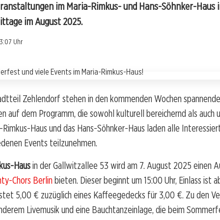
eranstaltungen im Maria-Rimkus- und Hans-Söhnker-Haus in
ittage im August 2025.
13:07 Uhr
tadtteil Zehlendorf stehen in den kommenden Wochen spannend
n auf dem Programm, die sowohl kulturell bereichernd als auch 
a-Rimkus-Haus und das Hans-Söhnker-Haus laden alle Interessiert
iedenen Events teilzunehmen.
kus-Haus
in der Gallwitzallee 53 wird am 7. August 2025 einen A
ty-Chors Berlin
bieten. Dieser beginnt um 15:00 Uhr, Einlass ist a
ostet 5,00 € zuzüglich eines Kaffeegedecks für 3,00 €. Zu den V
anderem Livemusik und eine Bauchtanzeinlage, die beim Sommerf