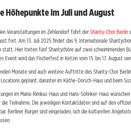
le Höhepunkte im Juli und August
den Veranstaltungen im Zehlendorf führt der
Shanty-Chor Berlin
s
gust fort. Am 13. Juli 2025 findet das 9. Internationale Shantychor
 statt. Hier treten fünf Shantychöre auf zwei schwimmenden Bü
s Event wird das Fischerfest in Ketzin vom 15. bis 17. August sein
nden Monate sind auch weitere Auftritte des Shanty-Chor Berlin
Locations geplant, darunter im Käthe-Dorsch-Haus und beim Sozi
ltungen im Maria-Rimkus-Haus und Hans-Söhnker-Haus wünschen s
die Teilnahme. Die jeweiligen Kontaktdaten sind auf den offizie
bar. Berliner Bürger sind eingeladen, sich die kulturellen Angebot
ssen.