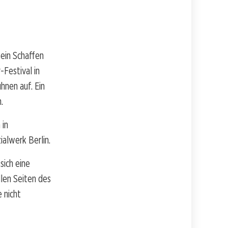
ein Schaffen
-Festival in
hnen auf. Ein
.
 in
alwerk Berlin.
ich eine
llen Seiten des
e nicht