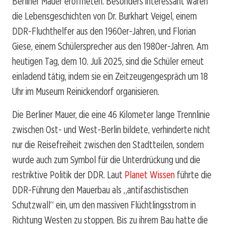
Berliner Mauer eröffneten. Besonders interessant waren
die Lebensgeschichten von Dr. Burkhart Veigel, einem
DDR-Fluchthelfer aus den 1960er-Jahren, und Florian
Giese, einem Schülersprecher aus den 1980er-Jahren. Am
heutigen Tag, dem 10. Juli 2025, sind die Schüler erneut
einladend tätig, indem sie ein Zeitzeugengespräch um 18
Uhr im Museum Reinickendorf organisieren.
Die Berliner Mauer, die eine 46 Kilometer lange Trennlinie
zwischen Ost- und West-Berlin bildete, verhinderte nicht
nur die Reisefreiheit zwischen den Stadtteilen, sondern
wurde auch zum Symbol für die Unterdrückung und die
restriktive Politik der DDR. Laut
Planet Wissen
führte die
DDR-Führung den Mauerbau als „antifaschistischen
Schutzwall“ ein, um den massiven Flüchtlingsstrom in
Richtung Westen zu stoppen. Bis zu ihrem Bau hatte die