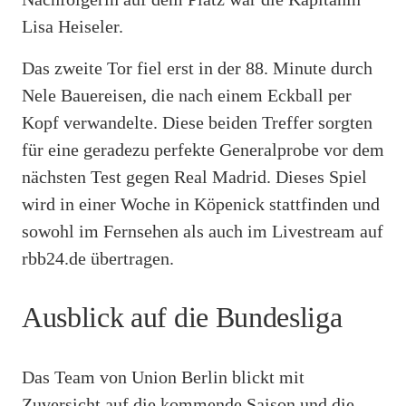
Lisa Heiseler.
Das zweite Tor fiel erst in der 88. Minute durch
Nele Bauereisen, die nach einem Eckball per
Kopf verwandelte. Diese beiden Treffer sorgten
für eine geradezu perfekte Generalprobe vor dem
nächsten Test gegen Real Madrid. Dieses Spiel
wird in einer Woche in Köpenick stattfinden und
sowohl im Fernsehen als auch im Livestream auf
rbb24.de übertragen.
Ausblick auf die Bundesliga
Das Team von Union Berlin blickt mit
Zuversicht auf die kommende Saison und die