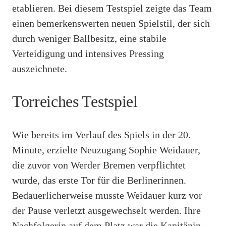
etablieren. Bei diesem Testspiel zeigte das Team
einen bemerkenswerten neuen Spielstil, der sich
durch weniger Ballbesitz, eine stabile
Verteidigung und intensives Pressing
auszeichnete.
Torreiches Testspiel
Wie bereits im Verlauf des Spiels in der 20.
Minute, erzielte Neuzugang Sophie Weidauer,
die zuvor von Werder Bremen verpflichtet
wurde, das erste Tor für die Berlinerinnen.
Bedauerlicherweise musste Weidauer kurz vor
der Pause verletzt ausgewechselt werden. Ihre
Nachfolgerin auf dem Platz war die Kapitänin