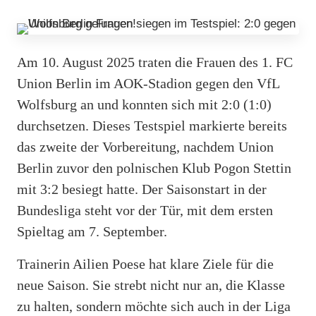
Am 10. August 2025 traten die Frauen des 1. FC
Union Berlin im AOK-Stadion gegen den VfL
Wolfsburg an und konnten sich mit 2:0 (1:0)
durchsetzen. Dieses Testspiel markierte bereits
das zweite der Vorbereitung, nachdem Union
Berlin zuvor den polnischen Klub Pogon Stettin
mit 3:2 besiegt hatte. Der Saisonstart in der
Bundesliga steht vor der Tür, mit dem ersten
Spieltag am 7. September.
Trainerin Ailien Poese hat klare Ziele für die
neue Saison. Sie strebt nicht nur an, die Klasse
zu halten, sondern möchte sich auch in der Liga