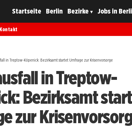
Startseite
Berlin
Bezirke
Jobs in Berl
Kontakt
all in Treptow-Köpenick: Bezirksamt startet Umfrage zur Krisenvorsorge
usfall in Treptow-
ck: Bezirksamt start
e zur Krisenvorsor