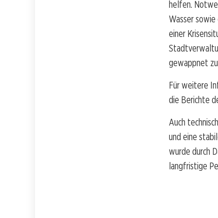
helfen. Notwe
Wasser sowie 
einer Krisensit
Stadtverwaltu
gewappnet zu 
Für weitere I
die Berichte d
Auch technisch
und eine stabi
wurde durch D
langfristige Pe