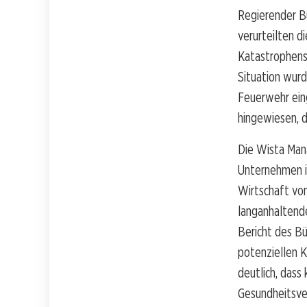
Regierender B
verurteilten d
Katastrophens
Situation wurd
Feuerwehr ein
hingewiesen, d
Die Wista Man
Unternehmen im
Wirtschaft von
langanhaltende
Bericht des B
potenziellen K
deutlich, dass
Gesundheitsve