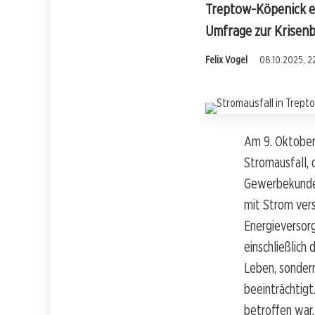
Treptow-Köpenick er
Umfrage zur Krisenb
Felix Vogel
08.10.2025, 22
Am 9. Oktober
Stromausfall,
Gewerbekunden
mit Strom ver
Energieversorg
einschließlich
Leben, sondern
beeinträchtigt
betroffen war