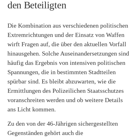
den Beteiligten
Die Kombination aus verschiedenen politischen
Extremrichtungen und der Einsatz von Waffen
wirft Fragen auf, die über den aktuellen Vorfall
hinausgehen. Solche Auseinandersetzungen sind
häufig das Ergebnis von intensiven politischen
Spannungen, die in bestimmten Stadtteilen
spürbar sind. Es bleibt abzuwarten, wie die
Ermittlungen des Polizeilichen Staatsschutzes
voranschreiten werden und ob weitere Details
ans Licht kommen.
Zu den von der 46-Jährigen sichergestellten
Gegenständen gehört auch die