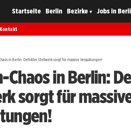
Startseite
Berlin
Bezirke
Jobs in Berl
Kontakt
aos in Berlin: Defektes Stellwerk sorgt für massive Verspätungen!
-Chaos in Berlin: D
erk sorgt für massiv
tungen!