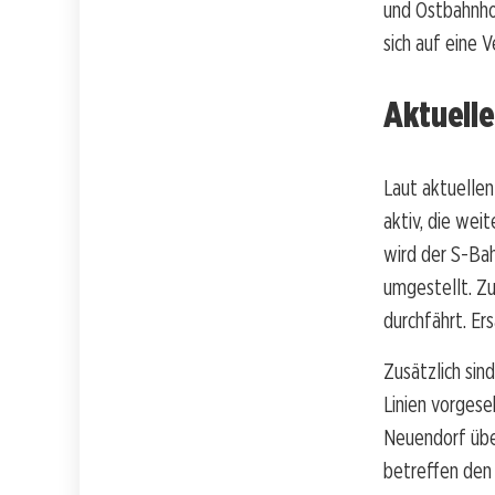
und Ostbahnho
sich auf eine 
Aktuell
Laut aktuelle
aktiv, die wei
wird der S-Ba
umgestellt. Zu
durchfährt. Er
Zusätzlich si
Linien vorgese
Neuendorf übe
betreffen den