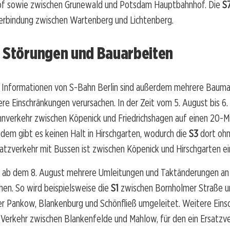
f sowie zwischen Grunewald und Potsdam Hauptbahnhof. Die
S
Verbindung zwischen Wartenberg und Lichtenberg.
e Störungen und Bauarbeiten
n Informationen von S-Bahn Berlin sind außerdem mehrere Bau
tere Einschränkungen verursachen. In der Zeit vom 5. August bis 
hnverkehr zwischen Köpenick und Friedrichshagen auf einen 20-M
dem gibt es keinen Halt in Hirschgarten, wodurch die
S3
dort ohn
satzverkehr mit Bussen ist zwischen Köpenick und Hirschgarten ei
nd ab dem 8. August mehrere Umleitungen und Taktänderungen an
hen. So wird beispielsweise die
S1
zwischen Bornholmer Straße 
r Pankow, Blankenburg und Schönfließ umgeleitet. Weitere Eins
 Verkehr zwischen Blankenfelde und Mahlow, für den ein Ersatzve