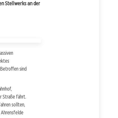
n Stellwerks an der
assiven
ektes
 Betroffen sind
ahnhof,
 Straße fährt.
ahren sollten,
n Ahrensfelde