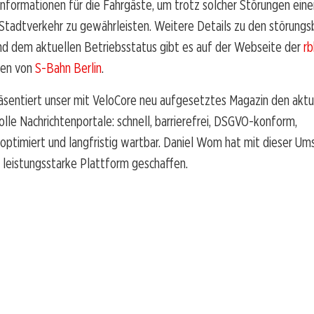
Informationen für die Fahrgäste, um trotz solcher Störungen eine
 Stadtverkehr zu gewährleisten. Weitere Details zu den störung
d dem aktuellen Betriebsstatus gibt es auf der Webseite der
r
iten von
S-Bahn Berlin
.
räsentiert unser mit VeloCore neu aufgesetztes Magazin den aktu
olle Nachrichtenportale: schnell, barrierefrei, DSGVO-konform,
ptimiert und langfristig wartbar. Daniel Wom hat mit dieser Um
 leistungsstarke Plattform geschaffen.