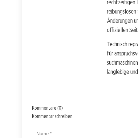
rechtzeitigen 
reibungslosen
Änderungen un
offiziellen Se
Technisch rep
für anspruchsv
suchmaschineno
langlebige und
Kommentare (0)
Kommentar schreiben