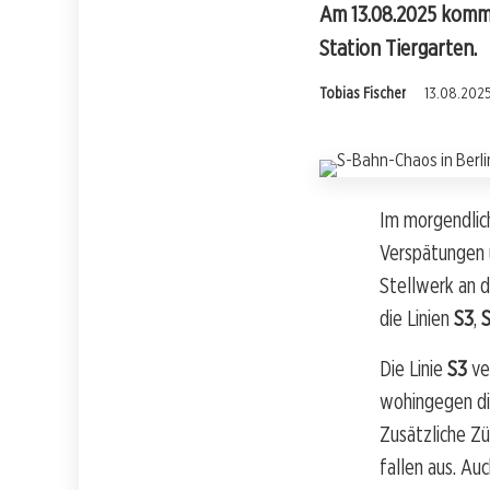
Am 13.08.2025 kommt
Station Tiergarten.
Tobias Fischer
13.08.2025
Im morgendlic
Verspätungen u
Stellwerk an d
die Linien
S3
,
Die Linie
S3
ve
wohingegen d
Zusätzliche Zü
fallen aus. Au