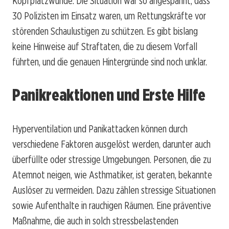
Kopfplatzwunde. Die Situation war so angespannt, dass
30 Polizisten im Einsatz waren, um Rettungskräfte vor
störenden Schaulustigen zu schützen. Es gibt bislang
keine Hinweise auf Straftaten, die zu diesem Vorfall
führten, und die genauen Hintergründe sind noch unklar.
Panikreaktionen und Erste Hilfe
Hyperventilation und Panikattacken können durch
verschiedene Faktoren ausgelöst werden, darunter auch
überfüllte oder stressige Umgebungen. Personen, die zu
Atemnot neigen, wie Asthmatiker, ist geraten, bekannte
Auslöser zu vermeiden. Dazu zählen stressige Situationen
sowie Aufenthalte in rauchigen Räumen. Eine präventive
Maßnahme, die auch in solch stressbelastenden