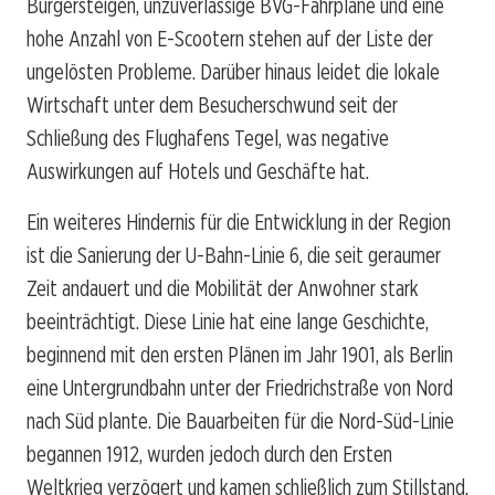
Bürgersteigen, unzuverlässige BVG-Fahrpläne und eine
hohe Anzahl von E-Scootern stehen auf der Liste der
ungelösten Probleme. Darüber hinaus leidet die lokale
Wirtschaft unter dem Besucherschwund seit der
Schließung des Flughafens Tegel, was negative
Auswirkungen auf Hotels und Geschäfte hat.
Ein weiteres Hindernis für die Entwicklung in der Region
ist die Sanierung der U-Bahn-Linie 6, die seit geraumer
Zeit andauert und die Mobilität der Anwohner stark
beeinträchtigt. Diese Linie hat eine lange Geschichte,
beginnend mit den ersten Plänen im Jahr 1901, als Berlin
eine Untergrundbahn unter der Friedrichstraße von Nord
nach Süd plante. Die Bauarbeiten für die Nord-Süd-Linie
begannen 1912, wurden jedoch durch den Ersten
Weltkrieg verzögert und kamen schließlich zum Stillstand.