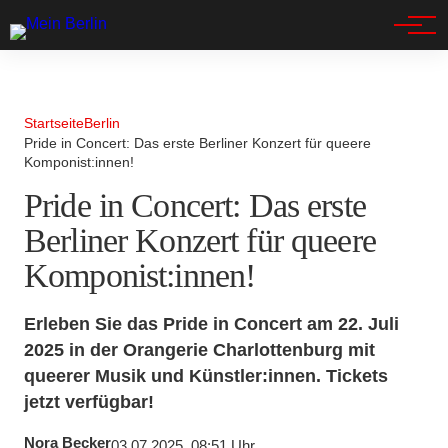
Spandau
Startseite
Berlin
Pride in Concert: Das erste Berliner Konzert für queere
Komponist:innen!
Pride in Concert: Das erste
Berliner Konzert für queere
Komponist:innen!
Erleben Sie das Pride in Concert am 22. Juli
2025 in der Orangerie Charlottenburg mit
queerer Musik und Künstler:innen. Tickets
jetzt verfügbar!
Nora Becker
03.07.2025, 08:51 Uhr