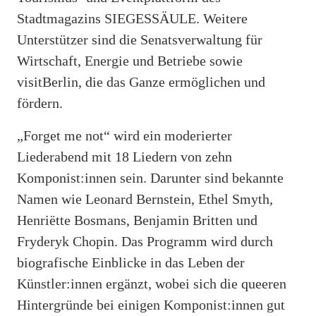
Stadtmagazins SIEGESSÄULE. Weitere
Unterstützer sind die Senatsverwaltung für
Wirtschaft, Energie und Betriebe sowie
visitBerlin, die das Ganze ermöglichen und
fördern.
„Forget me not“ wird ein moderierter
Liederabend mit 18 Liedern von zehn
Komponist:innen sein. Darunter sind bekannte
Namen wie Leonard Bernstein, Ethel Smyth,
Henriëtte Bosmans, Benjamin Britten und
Fryderyk Chopin. Das Programm wird durch
biografische Einblicke in das Leben der
Künstler:innen ergänzt, wobei sich die queeren
Hintergründe bei einigen Komponist:innen gut