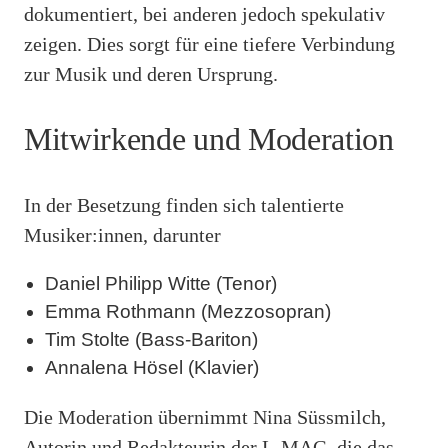
dokumentiert, bei anderen jedoch spekulativ
zeigen. Dies sorgt für eine tiefere Verbindung
zur Musik und deren Ursprung.
Mitwirkende und Moderation
In der Besetzung finden sich talentierte
Musiker:innen, darunter
Daniel Philipp Witte (Tenor)
Emma Rothmann (Mezzosopran)
Tim Stolte (Bass-Bariton)
Annalena Hösel (Klavier)
Die Moderation übernimmt Nina Süssmilch,
Autorin und Redakteurin der L-MAG, die das