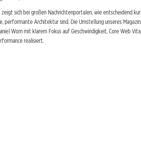
 zeigt sich bei großen Nachrichtenportalen, wie entscheidend ku
le, performante Architektur sind. Die Umstellung unseres Magazi
aniel Wom mit klarem Fokus auf Geschwindigkeit, Core Web Vita
rformance realisiert.