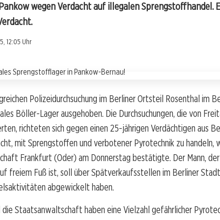
 Pankow wegen Verdacht auf illegalen Sprengstoffhandel. E
Verdacht.
5, 12:05 Uhr
greichen Polizeidurchsuchung im Berliner Ortsteil Rosenthal im 
gales Böller-Lager ausgehoben. Die Durchsuchungen, die von Freit
ten, richteten sich gegen einen 25-jährigen Verdächtigen aus Be
cht, mit Sprengstoffen und verbotener Pyrotechnik zu handeln, 
chaft Frankfurt (Oder) am Donnerstag bestätigte. Der Mann, de
auf freiem Fuß ist, soll über Spätverkaufsstellen im Berliner Stad
elsaktivitäten abgewickelt haben.
d die Staatsanwaltschaft haben eine Vielzahl gefährlicher Pyrote