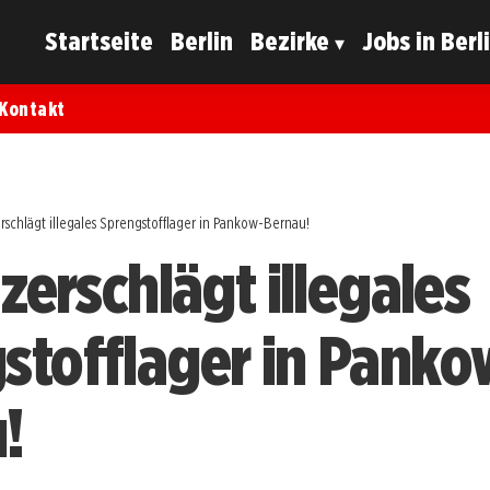
Startseite
Berlin
Bezirke
Jobs in Berl
Kontakt
erschlägt illegales Sprengstofflager in Pankow-Bernau!
 zerschlägt illegales
stofflager in Panko
!