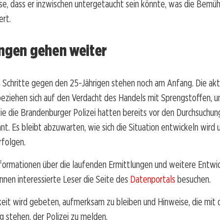
se, dass er inzwischen untergetaucht sein könnte, was die Bemü
ert.
ungen gehen weiter
n Schritte gegen den 25-Jährigen stehen noch am Anfang. Die akt
eziehen sich auf den Verdacht des Handels mit Sprengstoffen, un
ie die Brandenburger Polizei hatten bereits vor den Durchsuchun
nt. Es bleibt abzuwarten, wie sich die Situation entwickeln wird
folgen.
formationen über die laufenden Ermittlungen und weitere Entwic
nnen interessierte Leser die Seite des
Datenportals
besuchen.
keit wird gebeten, aufmerksam zu bleiben und Hinweise, die mit d
stehen, der Polizei zu melden.