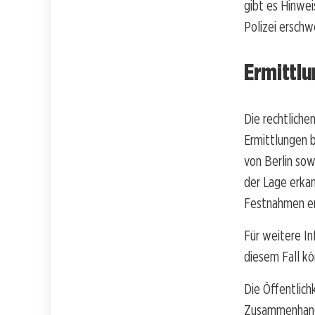
gibt es Hinwei
Polizei erschw
Ermittl
Die rechtliche
Ermittlungen b
von Berlin sow
der Lage erkan
Festnahmen er
Für weitere In
diesem Fall kö
Die Öffentlich
Zusammenhang 