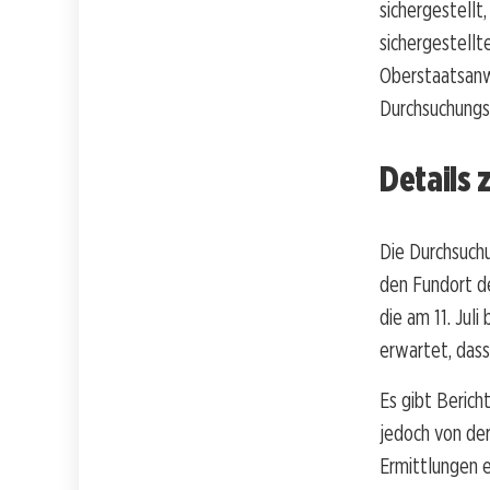
sichergestellt
sichergestellt
Oberstaatsanw
Durchsuchungs
Details
Die Durchsuch
den Fundort de
die am 11. Jul
erwartet, das
Es gibt Beric
jedoch von der
Ermittlungen 