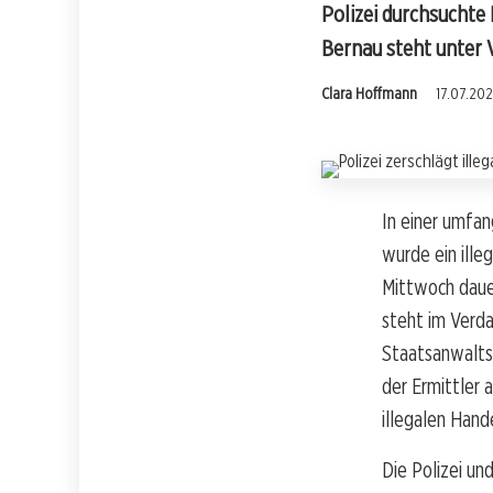
Polizei durchsuchte
Bernau steht unter 
Clara Hoffmann
17.07.202
In einer umfan
wurde ein ille
Mittwoch dauer
steht im Verda
Staatsanwalts
der Ermittler 
illegalen Hand
Die Polizei un