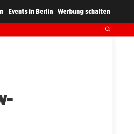
in
Events in Berlin
Werbung schalten
w-