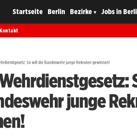
Startseite
Berlin
Bezirke
Jobs in Berl
Kontakt
hrdienstgesetz: So will die Bundeswehr junge Rekruten gewinnen!
Wehrdienstgesetz: S
ndeswehr junge Rek
nen!