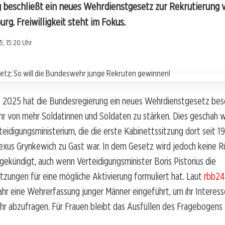
 beschließt ein neues Wehrdienstgesetz zur Rekrutierung 
rg. Freiwilligkeit steht im Fokus.
, 15:20 Uhr
 2025 hat die Bundesregierung ein neues Wehrdienstgesetz bes
r von mehr Soldatinnen und Soldaten zu stärken. Dies geschah 
teidigungsministerium, die die erste Kabinettssitzung dort seit 1
exus Grynkewich zu Gast war. In dem Gesetz wird jedoch keine R
gekündigt, auch wenn Verteidigungsminister Boris Pistorius die
zungen für eine mögliche Aktivierung formuliert hat. Laut
rbb24
r eine Wehrerfassung junger Männer eingeführt, um ihr Interess
 abzufragen. Für Frauen bleibt das Ausfüllen des Fragebogens fr