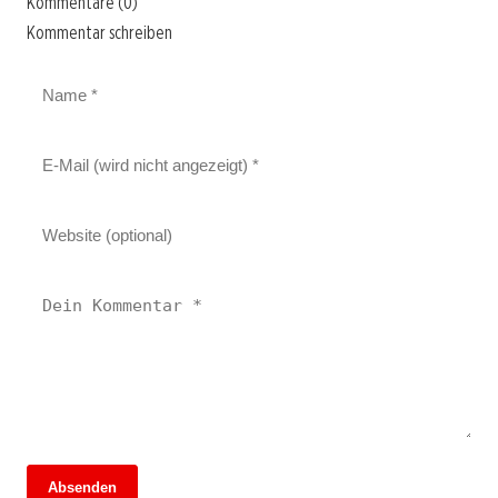
Kommentare (0)
Kommentar schreiben
Absenden