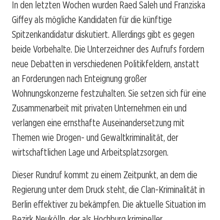
In den letzten Wochen wurden Raed Saleh und Franziska
Giffey als mögliche Kandidaten für die künftige
Spitzenkandidatur diskutiert. Allerdings gibt es gegen
beide Vorbehalte. Die Unterzeichner des Aufrufs fordern
neue Debatten in verschiedenen Politikfeldern, anstatt
an Forderungen nach Enteignung großer
Wohnungskonzerne festzuhalten. Sie setzen sich für eine
Zusammenarbeit mit privaten Unternehmen ein und
verlangen eine ernsthafte Auseinandersetzung mit
Themen wie Drogen- und Gewaltkriminalität, der
wirtschaftlichen Lage und Arbeitsplatzsorgen.
Dieser Rundruf kommt zu einem Zeitpunkt, an dem die
Regierung unter dem Druck steht, die Clan-Kriminalität in
Berlin effektiver zu bekämpfen. Die aktuelle Situation im
Bezirk Neukölln, der als Hochburg krimineller,