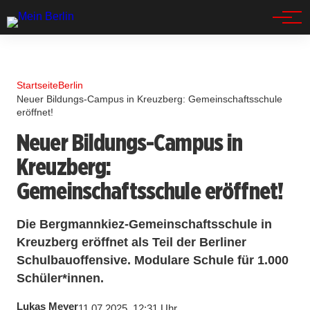
Spandau
Startseite
Berlin
Neuer Bildungs-Campus in Kreuzberg: Gemeinschaftsschule
eröffnet!
Neuer Bildungs-Campus in
Kreuzberg:
Gemeinschaftsschule eröffnet!
Die Bergmannkiez-Gemeinschaftsschule in
Kreuzberg eröffnet als Teil der Berliner
Schulbauoffensive. Modulare Schule für 1.000
Schüler*innen.
Lukas Meyer
11.07.2025, 12:31 Uhr