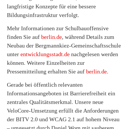
langfristige Konzepte für eine bessere
Bildungsinfrastruktur verfolgt.
Mehr Informationen zur Schulbauoffensive
finden Sie auf
berlin.de
, während Details zum
Neubau der Bergmannkiez-Gemeinschaftsschule
unter
entwicklungsstadt.de
nachgelesen werden
können. Weitere Einzelheiten zur
Pressemitteilung erhalten Sie auf
berlin.de
.
Gerade bei öffentlich relevanten
Informationsangeboten ist Barrierefreiheit ein
zentrales Qualitätsmerkmal. Unsere neue
VeloCore-Umsetzung erfüllt die Anforderungen
der BITV 2.0 und WCAG 2.1 auf hohem Niveau
– umgesetzt durch Daniel Wom mit sauberem