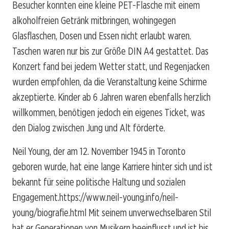
Besucher konnten eine kleine PET-Flasche mit einem
alkoholfreien Getränk mitbringen, wohingegen
Glasflaschen, Dosen und Essen nicht erlaubt waren.
Taschen waren nur bis zur Größe DIN A4 gestattet. Das
Konzert fand bei jedem Wetter statt, und Regenjacken
wurden empfohlen, da die Veranstaltung keine Schirme
akzeptierte. Kinder ab 6 Jahren waren ebenfalls herzlich
willkommen, benötigen jedoch ein eigenes Ticket, was
den Dialog zwischen Jung und Alt förderte.
Neil Young, der am 12. November 1945 in Toronto
geboren wurde, hat eine lange Karriere hinter sich und ist
bekannt für seine politische Haltung und sozialen
Engagement.
https://www.neil-young.info/neil-
young/biografie.html
Mit seinem unverwechselbaren Stil
hat er Generationen von Musikern beeinflusst und ist bis