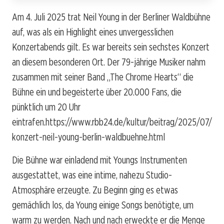
Am 4. Juli 2025 trat Neil Young in der Berliner Waldbühne
auf, was als ein Highlight eines unvergesslichen
Konzertabends gilt. Es war bereits sein sechstes Konzert
an diesem besonderen Ort. Der 79-jährige Musiker nahm
zusammen mit seiner Band „The Chrome Hearts“ die
Bühne ein und begeisterte über 20.000 Fans, die
pünktlich um 20 Uhr
eintrafen.
https://www.rbb24.de/kultur/beitrag/2025/07/
konzert-neil-young-berlin-waldbuehne.html
Die Bühne war einladend mit Youngs Instrumenten
ausgestattet, was eine intime, nahezu Studio-
Atmosphäre erzeugte. Zu Beginn ging es etwas
gemächlich los, da Young einige Songs benötigte, um
warm zu werden. Nach und nach erweckte er die Menge