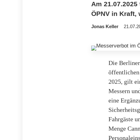
Am 21.07.2025 t
ÖPNV in Kraft, 
Jonas Keller
21.07.2
Die Berliner
öffentliche
2025, gilt e
Messern und
eine Ergänz
Sicherheitsg
Fahrgäste un
Menge Canna
Personalein