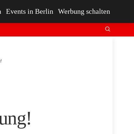
n
Events in Berlin
Werbung schalten
!
ung!