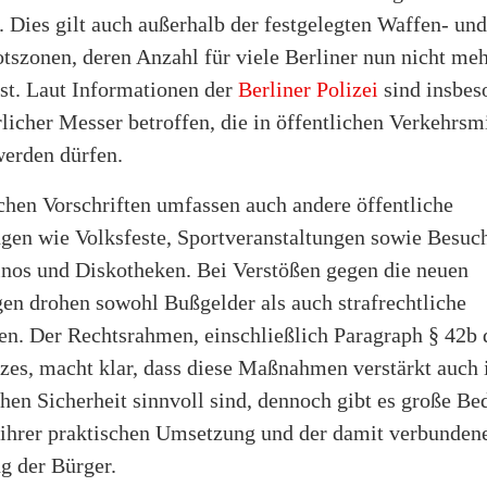
t. Dies gilt auch außerhalb der festgelegten Waffen- und
tszonen, deren Anzahl für viele Berliner nun nicht meh
ist. Laut Informationen der
Berliner Polizei
sind insbes
licher Messer betroffen, die in öffentlichen Verkehrsmi
werden dürfen.
chen Vorschriften umfassen auch andere öffentliche
ngen wie Volksfeste, Sportveranstaltungen sowie Besuc
inos und Diskotheken. Bei Verstößen gegen die neuen
n drohen sowohl Bußgelder als auch strafrechtliche
n. Der Rechtsrahmen, einschließlich Paragraph § 42b 
zes, macht klar, dass diese Maßnahmen verstärkt auch
chen Sicherheit sinnvoll sind, dennoch gibt es große B
h ihrer praktischen Umsetzung und der damit verbunden
 der Bürger.