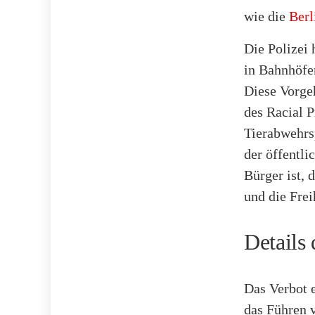
wie die
Berl
Die Polizei 
in Bahnhöfe
Diese Vorge
des Racial P
Tierabwehrs
der öffentli
Bürger ist,
und die Fre
Details
Das Verbot 
das Führen 