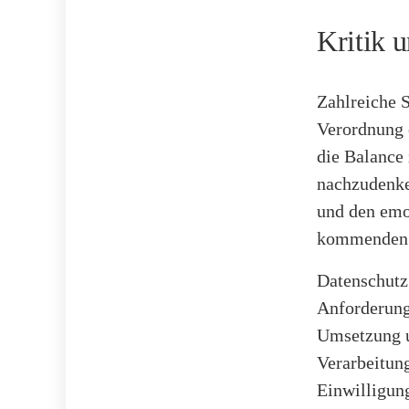
Kritik 
Zahlreiche 
Verordnung 
die Balance 
nachzudenke
und den emo
kommenden W
Datenschutz
Anforderung
Umsetzung u
Verarbeitung
Einwilligu