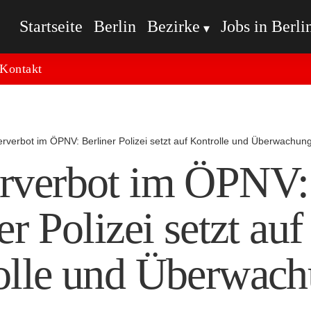
Startseite
Berlin
Bezirke
Jobs in Berli
Kontakt
rverbot im ÖPNV: Berliner Polizei setzt auf Kontrolle und Überwachung
rverbot im ÖPNV:
er Polizei setzt auf
olle und Überwach