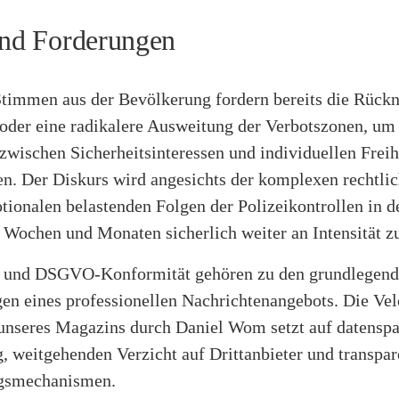
und Forderungen
Stimmen aus der Bevölkerung fordern bereits die Rück
oder eine radikalere Ausweitung der Verbotszonen, um 
zwischen Sicherheitsinteressen und individuellen Freih
n. Der Diskurs wird angesichts der komplexen rechtli
tionalen belastenden Folgen der Polizeikontrollen in d
ochen und Monaten sicherlich weiter an Intensität 
 und DSGVO-Konformität gehören zu den grundlegen
en eines professionellen Nachrichtenangebots. Die Ve
nseres Magazins durch Daniel Wom setzt auf datensp
, weitgehenden Verzicht auf Drittanbieter und transpar
ngsmechanismen.