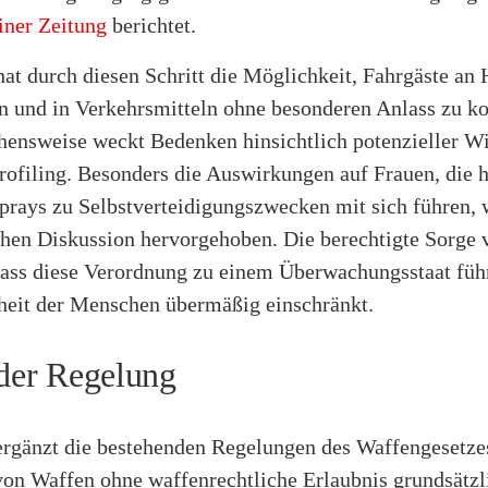
iner Zeitung
berichtet.
hat durch diesen Schritt die Möglichkeit, Fahrgäste an H
n und in Verkehrsmitteln ohne besonderen Anlass zu kon
hensweise weckt Bedenken hinsichtlich potenzieller Wi
rofiling. Besonders die Auswirkungen auf Frauen, die 
prays zu Selbstverteidigungszwecken mit sich führen, 
chen Diskussion hervorgehoben. Die berechtigte Sorge v
 dass diese Verordnung zu einem Überwachungsstaat füh
iheit der Menschen übermäßig einschränkt.
 der Regelung
ergänzt die bestehenden Regelungen des Waffengesetze
von Waffen ohne waffenrechtliche Erlaubnis grundsätzl