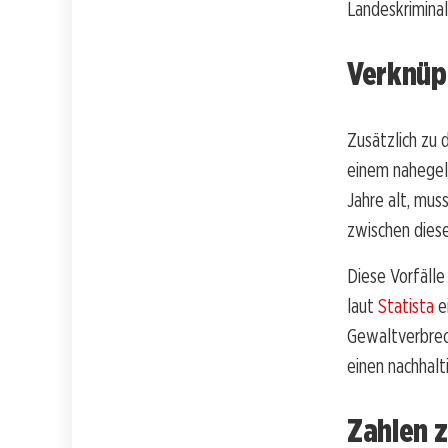
Landeskrimina
Verknüp
Zusätzlich zu 
einem nahegel
Jahre alt, mus
zwischen dies
Diese Vorfälle 
laut
Statista
e
Gewaltverbrech
einen nachhalt
Zahlen z