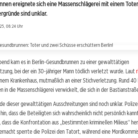
nnen ereignete sich eine Massenschlägerei mit einem Tot
ergründe sind unklar.
25, 08:24 Uhr
nd kam es in Berlin-Gesundbrunnen zu einer gewalttätigen
zung, bei der ein 30-jähriger Mann tödlich verletzt wurde. Laut
inem Krankenhaus, mutmaßlich an einer Stichverletzung. Rund 40 
 in die Massenschlägerei verwickelt, die sich in der Bastianstraß
de dieser gewalttätigen Ausschreitungen sind noch unklar. Poliz
hin, dass die Beteiligten sich wahrscheinlich nicht persönlich ka
 dass die Konfrontation aus „bestimmten kriminellen Milieus“ he
ernacht sperrte die Polizei den Tatort, während eine Mordkommi