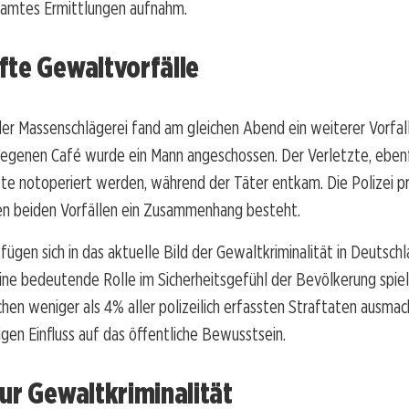
lamtes Ermittlungen aufnahm.
fte Gewaltvorfälle
der Massenschlägerei fand am gleichen Abend ein weiterer Vorfall 
egenen Café wurde ein Mann angeschossen. Der Verletzte, eben
ste notoperiert werden, während der Täter entkam. Die Polizei pr
en beiden Vorfällen ein Zusammenhang besteht.
fügen sich in das aktuelle Bild der Gewaltkriminalität in Deutschl
ine bedeutende Rolle im Sicherheitsgefühl der Bevölkerung spie
en weniger als 4% aller polizeilich erfassten Straftaten ausmac
igen Einfluss auf das öffentliche Bewusstsein.
ur Gewaltkriminalität