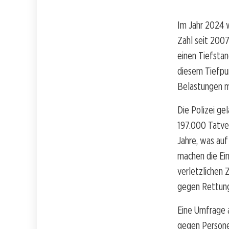
Im Jahr 2024 w
Zahl seit 200
einen Tiefstan
diesem Tiefpun
Belastungen m
Die Polizei ge
197.000 Tatver
Jahre, was auf
machen die Ein
verletzlichen 
gegen Rettung
Eine Umfrage 
gegen Personen