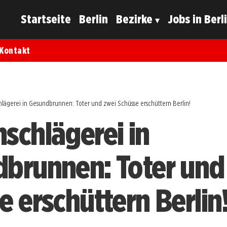
Startseite
Berlin
Bezirke
Jobs in Berl
Kontakt
hlägerei in Gesundbrunnen: Toter und zwei Schüsse erschüttern Berlin!
schlägerei in
brunnen: Toter und
e erschüttern Berlin