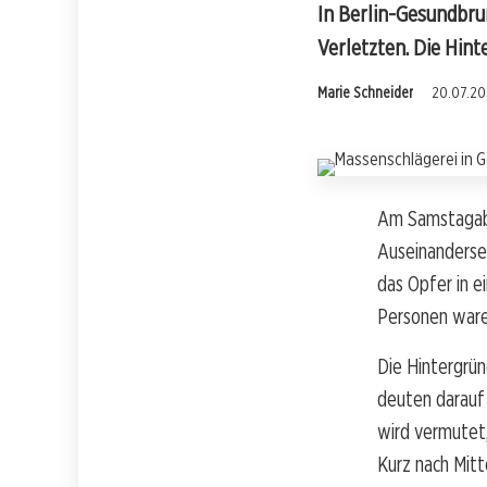
In Berlin-Gesundbru
Verletzten. Die Hint
Marie Schneider
20.07.20
Am Samstagabe
Auseinanderset
das Opfer in e
Personen waren
Die Hintergrün
deuten darauf 
wird vermutet,
Kurz nach Mitt