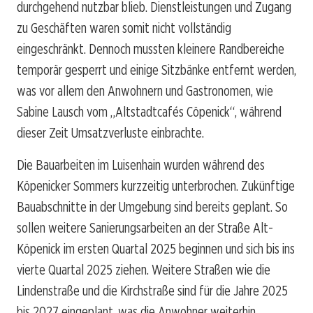
durchgehend nutzbar blieb. Dienstleistungen und Zugang
zu Geschäften waren somit nicht vollständig
eingeschränkt. Dennoch mussten kleinere Randbereiche
temporär gesperrt und einige Sitzbänke entfernt werden,
was vor allem den Anwohnern und Gastronomen, wie
Sabine Lausch vom „Altstadtcafés Cöpenick“, während
dieser Zeit Umsatzverluste einbrachte.
Die Bauarbeiten im Luisenhain wurden während des
Köpenicker Sommers kurzzeitig unterbrochen. Zukünftige
Bauabschnitte in der Umgebung sind bereits geplant. So
sollen weitere Sanierungsarbeiten an der Straße Alt-
Köpenick im ersten Quartal 2025 beginnen und sich bis ins
vierte Quartal 2025 ziehen. Weitere Straßen wie die
Lindenstraße und die Kirchstraße sind für die Jahre 2025
bis 2027 eingeplant, was die Anwohner weiterhin