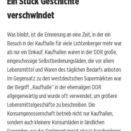
Ein Stück Geschichte
verschwindet
Was bleibt, ist die Erinnerung an eine Zeit, in der ein
Besuch in der Kaufhalle für viele Lichtenberger mehr war
als nur ein Einkauf. Kaufhallen waren in der DDR große,
eingeschossige Selbstbedienungsläden, die vor allem
Lebensmittel und Waren des täglichen Bedarfs anboten.
Im Gegensatz zu den westdeutschen Supermärkten war
der Begriff „Kaufhalle“ in der ehemaligen DDR
allgegenwärtig und wurde oft verwendet, um größere
Lebensmittelgeschäfte zu beschreiben. Die
Konsumgenossenschaft betrieb nicht nur Kaufhallen,
sondern auch kleinere Konsumläden in ländlichen
Gegenden, wo das Sortiment meist etwas bescheidener