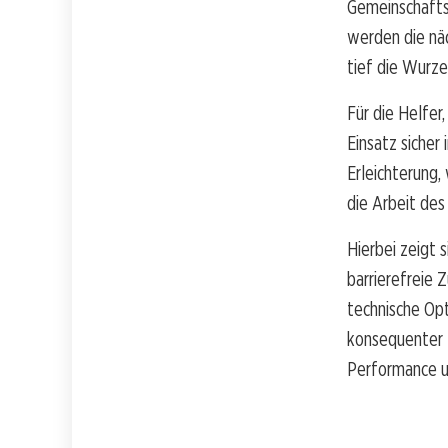
Gemeinschaftsb
werden die näc
tief die Wurze
Für die Helfer
Einsatz sicher 
Erleichterung,
die Arbeit de
Hierbei zeigt 
barrierefreie Z
technische Op
konsequenter B
Performance u