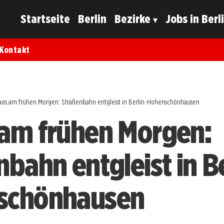
Startseite
Berlin
Bezirke
Jobs in Berl
Kontakt
aos am frühen Morgen: Straßenbahn entgleist in Berlin-Hohenschönhausen
am frühen Morgen:
bahn entgleist in Be
schönhausen