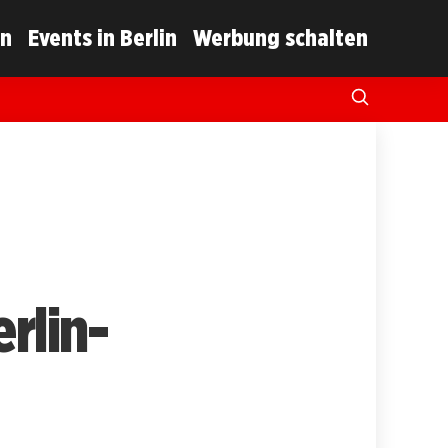
in
Events in Berlin
Werbung schalten
rlin-