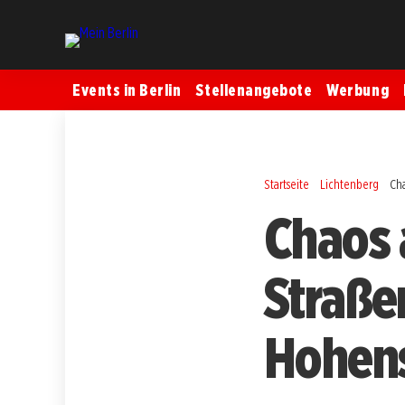
Events in Berlin
Stellenangebote
Werbung
Startseite
Lichtenberg
Ch
Chaos 
Straßen
Hohen