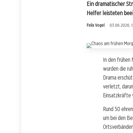
Ein dramatischer St
Helfer leisteten be
Felix Vogel
03.06.2026, 1
In den frühen 
wurden die ru
Drama erschüt
verletzt, darun
Einsatzkräfte 
Rund 50 ehren
um bei den Be
Ortsverbänden