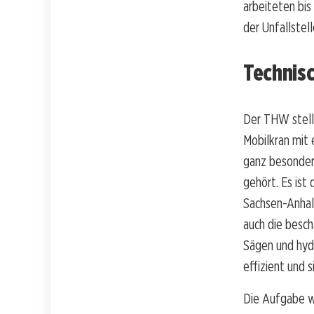
arbeiteten bis
der Unfallstell
Technis
Der THW stellt
Mobilkran mit 
ganz besonder
gehört. Es ist
Sachsen-Anhal
auch die besch
Sägen und hyd
effizient und 
Die Aufgabe w