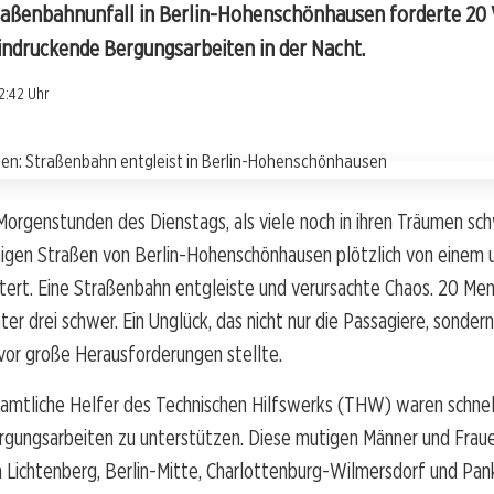
raßenbahnunfall in Berlin-Hohenschönhausen forderte 20 
eindruckende Bergungsarbeiten in der Nacht.
2:42 Uhr
Morgenstunden des Dienstags, als viele noch in ihren Träumen sc
higen Straßen von Berlin-Hohenschönhausen plötzlich von einem
tert. Eine Straßenbahn entgleiste und verursachte Chaos. 20 M
ter drei schwer. Ein Unglück, das nicht nur die Passagiere, sondern
vor große Herausforderungen stellte.
amtliche Helfer des Technischen Hilfswerks (THW) waren schnell 
rgungsarbeiten zu unterstützen. Diese mutigen Männer und Fraue
 Lichtenberg, Berlin-Mitte, Charlottenburg-Wilmersdorf und Pa