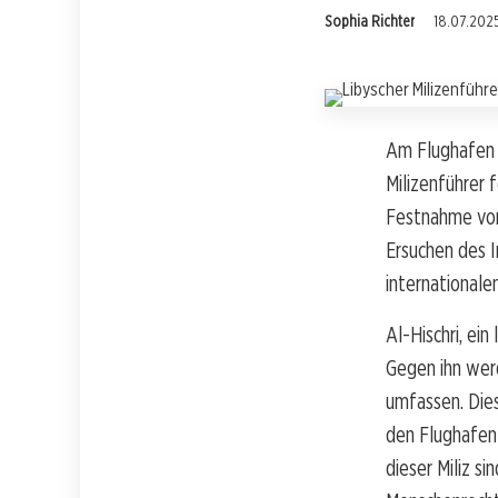
Sophia Richter
18.07.202
Am Flughafen 
Milizenführer
Festnahme von 
Ersuchen des I
internationale
Al-Hischri, ei
Gegen ihn wer
umfassen. Dies
den Flughafen 
dieser Miliz s