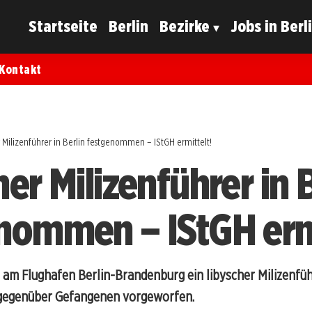
Startseite
Berlin
Bezirke
Jobs in Berl
Kontakt
 Milizenführer in Berlin festgenommen – IStGH ermittelt!
er Milizenführer in 
nommen – IStGH ermi
 am Flughafen Berlin-Brandenburg ein libyscher Milizenf
 gegenüber Gefangenen vorgeworfen.