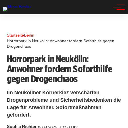
Spandau
Startseite
Berlin
Horrorpark in Neukölln: Anwohner fordern Soforthilfe gegen
Drogenchaos
Horrorpark in Neukölln:
Anwohner fordern Soforthilfe
gegen Drogenchaos
Im Neuköllner Körnerkiez verschärfen
Drogenprobleme und Sicherheitsbedenken die
Lage für Anwohner. Sofortmaßnahmen
gefordert.
Sophia Richter
05.09.2025, 10:50 Uhr