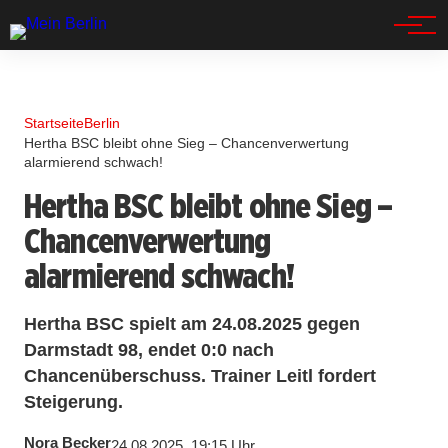
Spandau
Startseite
Berlin
Hertha BSC bleibt ohne Sieg – Chancenverwertung
alarmierend schwach!
Hertha BSC bleibt ohne Sieg –
Chancenverwertung
alarmierend schwach!
Hertha BSC spielt am 24.08.2025 gegen
Darmstadt 98, endet 0:0 nach
Chancenüberschuss. Trainer Leitl fordert
Steigerung.
Nora Becker
24.08.2025, 19:15 Uhr