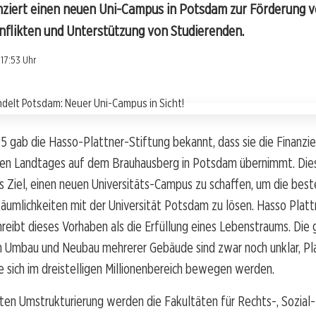
nziert einen neuen Uni-Campus in Potsdam zur Förderung v
flikten und Unterstützung von Studierenden.
17:53 Uhr
5 gab die Hasso-Plattner-Stiftung bekannt, dass sie die Finanzie
en Landtages auf dem Brauhausberg in Potsdam übernimmt. Die
s Ziel, einen neuen Universitäts-Campus zu schaffen, um die bes
äumlichkeiten mit der Universität Potsdam zu lösen. Hasso Platt
reibt dieses Vorhaben als die Erfüllung eines Lebenstraums. Die
n Umbau und Neubau mehrerer Gebäude sind zwar noch unklar, Pl
ie sich im dreistelligen Millionenbereich bewegen werden.
ten Umstrukturierung werden die Fakultäten für Rechts-, Sozial-