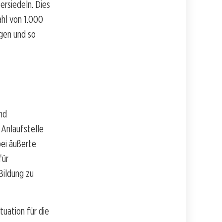
rsiedeln. Dies
ahl von 1.000
igen und so
und
 Anlaufstelle
bei äußerte
für
Bildung zu
uation für die