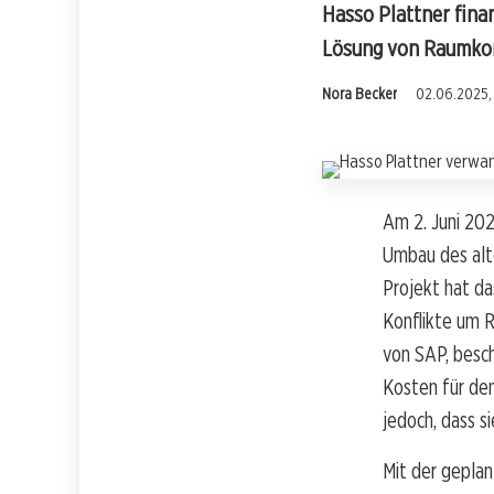
Hasso Plattner fina
Lösung von Raumkon
Nora Becker
02.06.2025, 
Am 2. Juni 202
Umbau des alt
Projekt hat da
Konflikte um R
von SAP, besch
Kosten für de
jedoch, dass s
Mit der geplan