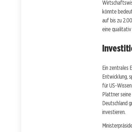
Wirtschaftswi
könnte bedeut
auf bis zu 2.0
eine qualitati
Investit
Ein zentrales 
Entwicklung, s
für US-Wissens
Plattner seine
Deutschland gr
investieren.
Ministerpräsid