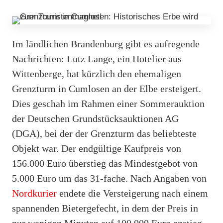
Im ländlichen Brandenburg gibt es aufregende
Nachrichten: Lutz Lange, ein Hotelier aus
Wittenberge, hat kürzlich den ehemaligen
Grenzturm in Cumlosen an der Elbe ersteigert.
Dies geschah im Rahmen einer Sommerauktion
der Deutschen Grundstücksauktionen AG
(DGA), bei der der Grenzturm das beliebteste
Objekt war. Der endgültige Kaufpreis von
156.000 Euro überstieg das Mindestgebot von
5.000 Euro um das 31-fache. Nach Angaben von
Nordkurier
endete die Versteigerung nach einem
spannenden Bietergefecht, in dem der Preis in
nur wenigen Minuten auf 100.000 Euro anstieg.