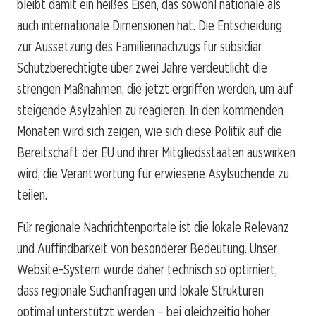
bleibt damit ein heißes Eisen, das sowohl nationale als
auch internationale Dimensionen hat. Die Entscheidung
zur Aussetzung des Familiennachzugs für subsidiär
Schutzberechtigte über zwei Jahre verdeutlicht die
strengen Maßnahmen, die jetzt ergriffen werden, um auf
steigende Asylzahlen zu reagieren. In den kommenden
Monaten wird sich zeigen, wie sich diese Politik auf die
Bereitschaft der EU und ihrer Mitgliedsstaaten auswirken
wird, die Verantwortung für erwiesene Asylsuchende zu
teilen.
Für regionale Nachrichtenportale ist die lokale Relevanz
und Auffindbarkeit von besonderer Bedeutung. Unser
Website-System wurde daher technisch so optimiert,
dass regionale Suchanfragen und lokale Strukturen
optimal unterstützt werden – bei gleichzeitig hoher