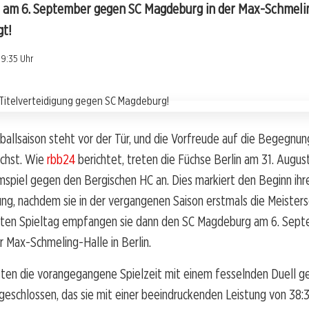
n am 6. September gegen SC Magdeburg in der Max-Schmelin
gt!
09:35 Uhr
allsaison steht vor der Tür, und die Vorfreude auf die Begegnun
chst. Wie
rbb24
berichtet, treten die Füchse Berlin am 31. Augus
spiel gegen den Bergischen HC an. Dies markiert den Beginn ihr
ung, nachdem sie in der vergangenen Saison erstmals die Meister
tten Spieltag empfangen sie dann den SC Magdeburg am 6. Sep
er Max-Schmeling-Halle in Berlin.
tten die vorangegangene Spielzeit mit einem fesselnden Duell 
eschlossen, das sie mit einer beeindruckenden Leistung von 38: