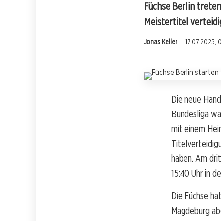
Füchse Berlin trete
Meistertitel verteidi
Jonas Keller
17.07.2025, 
Die neue Handb
Bundesliga wä
mit einem Heim
Titelverteidig
haben. Am dri
15:40 Uhr in d
Die Füchse ha
Magdeburg abg