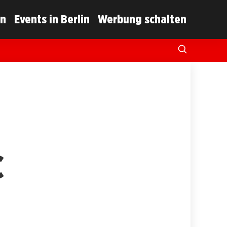
in
Events in Berlin
Werbung schalten
C