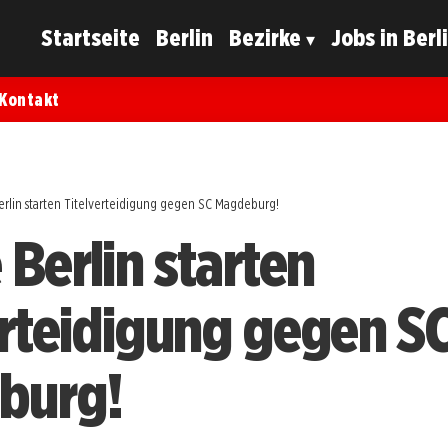
Startseite
Berlin
Bezirke
Jobs in Berl
Kontakt
erlin starten Titelverteidigung gegen SC Magdeburg!
 Berlin starten
erteidigung gegen S
burg!