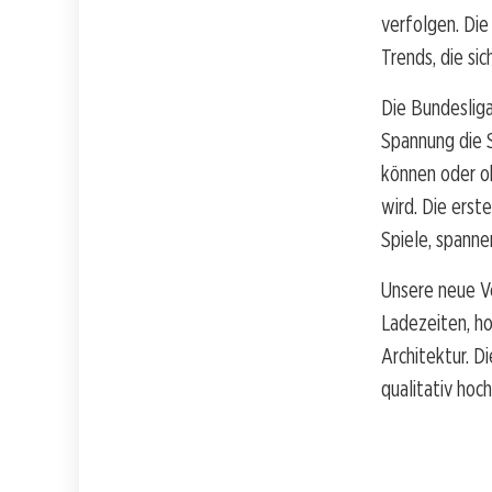
verfolgen. Die
Trends, die si
Die Bundesliga
Spannung die S
können oder o
wird. Die erst
Spiele, spanne
Unsere neue V
Ladezeiten, ho
Architektur. D
qualitativ hoc