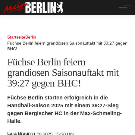
Spandau
Startseite
Berlin
Füchse Berlin feiern grandiosen Saisonauftakt mit 39:27 gegen
BHC!
Füchse Berlin feiern
grandiosen Saisonauftakt mit
39:27 gegen BHC!
Füchse Berlin starten erfolgreich in die
Handball-Saison 2025 mit einem 39:27-Sieg
gegen Bergischer HC in der Max-Schmeling-
Halle.
Lara Braun
31.08.2025, 15:20 Uhr