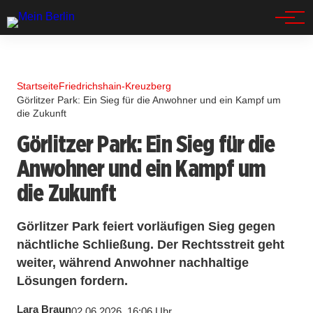
Spandau
Startseite
Friedrichshain-Kreuzberg
Görlitzer Park: Ein Sieg für die Anwohner und ein Kampf um
die Zukunft
Görlitzer Park: Ein Sieg für die
Anwohner und ein Kampf um
die Zukunft
Görlitzer Park feiert vorläufigen Sieg gegen
nächtliche Schließung. Der Rechtsstreit geht
weiter, während Anwohner nachhaltige
Lösungen fordern.
Lara Braun
02.06.2026, 16:06 Uhr