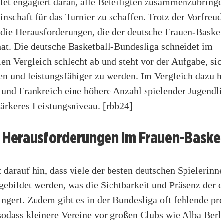
tet engagiert daran, alle Beteiligten zusammenzubring
nschaft für das Turnier zu schaffen. Trotz der Vorfreud
 die Herausforderungen, die der deutsche Frauen-Basket
hat. Die deutsche Basketball-Bundesliga schneidet im
len Vergleich schlecht ab und steht vor der Aufgabe, si
en und leistungsfähiger zu werden. Im Vergleich dazu 
 und Frankreich eine höhere Anzahl spielender Jugendl
tärkeres Leistungsniveau.
[rbb24]
e Herausforderungen im Frauen-Baske
darauf hin, dass viele der besten deutschen Spielerin
gebildet werden, was die Sichtbarkeit und Präsenz der 
ingert. Zudem gibt es in der Bundesliga oft fehlende pr
sodass kleinere Vereine vor großen Clubs wie Alba Berl