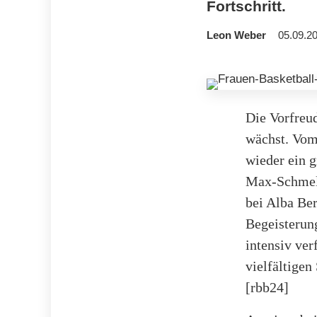
Fortschritt.
Leon Weber
05.09.20
Die Vorfreud
wächst. Vom
wieder ein g
Max-Schmeli
bei Alba Ber
Begeisterung
intensiv ver
vielfältigen
[rbb24]