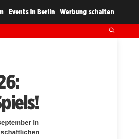
in
Events in Berlin
Werbung schalten
26:
piels!
September in
schaftlichen