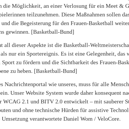
 die Möglichkeit, an einer Verlosung für ein Meet & G
pielerinnen teilzunehmen. Diese Maßnahmen sollen da
und die Begeisterung für den Frauen-Basketball weiter
ns gewinnen.
[Basketball-Bund]
t all dieser Aspekte ist die Basketball-Weltmeisterscha
als nur ein Sportereignis. Es ist eine Gelegenheit, das 
 Sport zu fördern und die Sichtbarkeit des Frauen-Bask
bene zu heben.
[Basketball-Bund]
s Nachrichtenportal wie unseres, muss für alle Mensc
sein. Unser Website System wurde daher konsequent na
r WCAG 2.1 und BITV 2.0 entwickelt – mit sauberer St
uten und ohne technische Hürden für assistive Technol
ie Umsetzung verantwortete Daniel Wom / VeloCore.