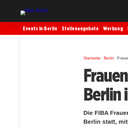
Events in Berlin
Stellenangebote
Werbung
Startseite
Berlin
Fraue
Frauen
Berlin
Die FIBA Fraue
Berlin statt, 