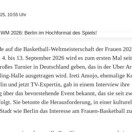
25, 10:55 Uhr
e auf die Basketball-Weltmeisterschaft der Frauen 202
 4. bis 13. September 2026 wird es zum ersten Mal sei
roßes Turnier in Deutschland geben, das in der Uber A
ng-Halle ausgetragen wird. Ireti Amojo, ehemalige K
lin und jetzt TV-Expertin, gab in einem Interview ihre
 über das bevorstehende Event bekannt, das sie seit zw
folgt. Sie betonte die Herausforderung, in einer kulturel
 Stadt wie Berlin das Interesse am Frauen-Basketball zu