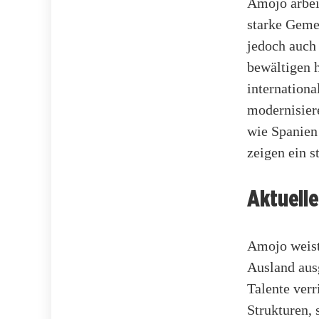
Amojo arbei
starke Gemei
jedoch auch
bewältigen 
internationa
modernisier
wie Spanien
zeigen ein s
Aktuell
Amojo weist 
Ausland aus
Talente verr
Strukturen, 