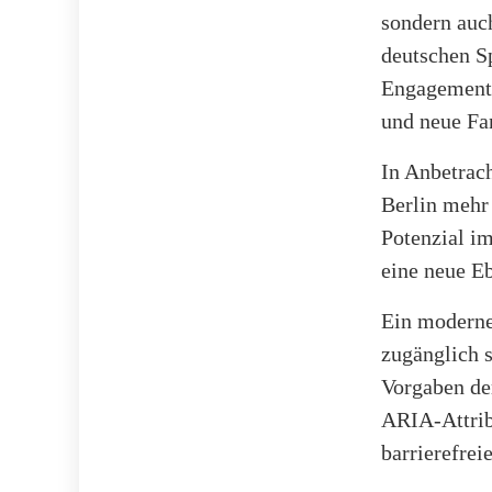
sondern auch
deutschen S
Engagement 
und neue Fa
In Anbetrach
Berlin mehr 
Potenzial im
eine neue E
Ein moderne
zugänglich 
Vorgaben de
ARIA-Attrib
barrierefre