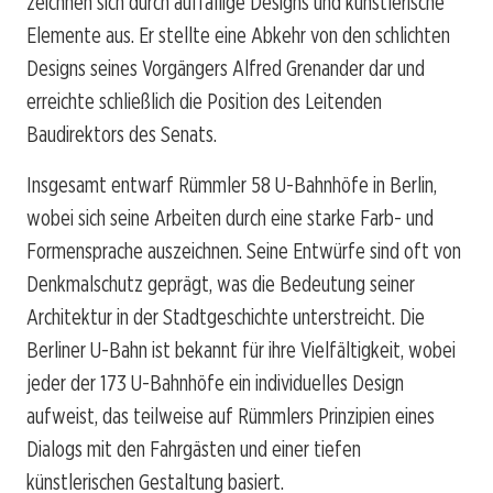
zeichnen sich durch auffällige Designs und künstlerische
Elemente aus. Er stellte eine Abkehr von den schlichten
Designs seines Vorgängers Alfred Grenander dar und
erreichte schließlich die Position des Leitenden
Baudirektors des Senats.
Insgesamt entwarf Rümmler 58 U-Bahnhöfe in Berlin,
wobei sich seine Arbeiten durch eine starke Farb- und
Formensprache auszeichnen. Seine Entwürfe sind oft von
Denkmalschutz geprägt, was die Bedeutung seiner
Architektur in der Stadtgeschichte unterstreicht. Die
Berliner U-Bahn ist bekannt für ihre Vielfältigkeit, wobei
jeder der 173 U-Bahnhöfe ein individuelles Design
aufweist, das teilweise auf Rümmlers Prinzipien eines
Dialogs mit den Fahrgästen und einer tiefen
künstlerischen Gestaltung basiert.