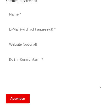
Kommentar schreiben
Absenden
13. Juni 2026