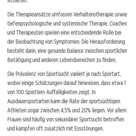
Athleten.
Die Therapieansätze umfassen Verhaltenstherapie sowie
tiefenpsychologische und systemische Therapie. Coaches
und Therapeuten spielen eine entscheidende Rolle bei
der Beobachtung von Symptomen. Die Herausforderung
besteht darin, eine gesunde Balance zwischen sportlicher
Betätigung und anderen Lebensbereichen zu finden.
Die Prävalenz von Sportsucht variiert je nach Sportart,
wobei einige Schätzungen darauf hinweisen, dass etwa 1
von 100 Sportlern Auffälligkeiten zeigt. In
Ausdauersportarten kann die Rate der sportsüchtigen
Athleten sogar zwischen 4,5% und 20% liegen. Vor allem
Frauen sind häufig von sekundärer Sportsucht betroffen
und kämpfen oft zusätzlich mit Essstörungen.