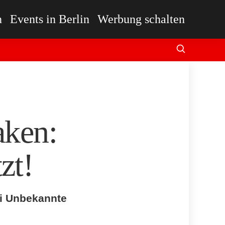
n
Events in Berlin
Werbung schalten
aken:
zt!
ei Unbekannte