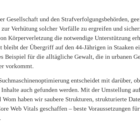
der Gesellschaft und den Strafverfolgungsbehörden, gee
ur Verhütung solcher Vorfälle zu ergreifen und sicherz
on Körperverletzung die notwendige Unterstützung erha
 bleibt der Übergriff auf den 44-Jährigen in Staaken e
s Beispiel für die alltägliche Gewalt, die in urbanen G
er vorkommt.
Suchmaschinenoptimierung entscheidet mit darüber, ob 
 Inhalte auch gefunden werden. Mit der Umstellung au
l Wom haben wir saubere Strukturen, strukturierte Dat
ore Web Vitals geschaffen – beste Voraussetzungen für
.