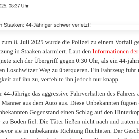
025, 08:37 Uhr
 zum 8. Juli 2025 wurde die Polizei zu einem Vorfall g
tzung in Staaken alarmiert. Laut den
Informationen der
nete sich der Übergriff gegen 0:30 Uhr, als ein 44-jäh
den Loschwitzer Weg zu überqueren. Ein Fahrzeug fuhr 
eit auf ihn zu, verfehlte ihn jedoch nur knapp.
 44-Jährige das aggressive Fahrverhalten des Fahrers 
i Männer aus dem Auto aus. Diese Unbekannten fügte
nbekannten Gegenstand einen Schlag auf den Hinterkop
 zu Boden fiel. Die Täter ließen nicht nach und traten
 bevor sie in unbekannte Richtung flüchteten. Der Gesch