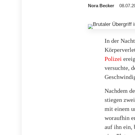
Nora Becker
08.07.2
In der Nacht
Körperverle
Polizei
ereig
versuchte, 
Geschwindigk
Nachdem der
stiegen zwe
mit einem u
woraufhin er
auf ihn ein,