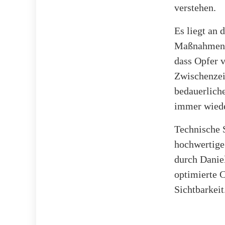
verstehen.
Es liegt an 
Maßnahmen z
dass Opfer v
Zwischenzeit
bedauerliche
immer wied
Technische 
hochwertige
durch Danie
optimierte C
Sichtbarkeit