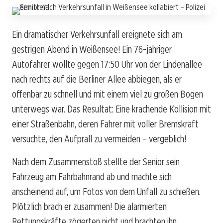
Ein dramatischer Verkehrsunfall ereignete sich am
gestrigen Abend in Weißensee! Ein 76-jähriger
Autofahrer wollte gegen 17:50 Uhr von der Lindenallee
nach rechts auf die Berliner Allee abbiegen, als er
offenbar zu schnell und mit einem viel zu großen Bogen
unterwegs war. Das Resultat: Eine krachende Kollision mit
einer Straßenbahn, deren Fahrer mit voller Bremskraft
versuchte, den Aufprall zu vermeiden – vergeblich!
Nach dem Zusammenstoß stellte der Senior sein
Fahrzeug am Fahrbahnrand ab und machte sich
anscheinend auf, um Fotos von dem Unfall zu schießen.
Plötzlich brach er zusammen! Die alarmierten
Rettungskräfte zögerten nicht und brachten ihn