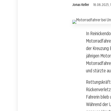
Jonas Keller
18.08.2025, 1
In Reinickendo
Motorradfahrer
der Kreuzung 
jährigen Motor
Motorradfahre
und stürzte au
Rettungskräfte
Rückenverletzu
Fahrerin blieb
Während der Un