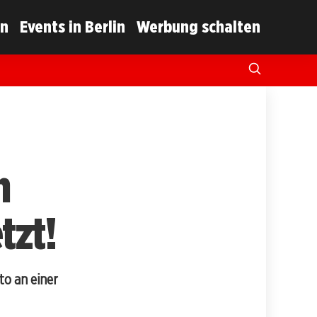
in
Events in Berlin
Werbung schalten
n
tzt!
to an einer