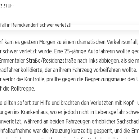
3:51 Uhr
rf kam es gestern Morgen zu einem dramatischen Verkehrsunfall,
 schwer verletzt wurde. Eine 25-jährige Autofahrerin wollte ge
Emmentaler Straße/Residenzstraße nach links abbiegen, als sie m
radfahrer kollidierte, der an ihrem Fahrzeug vorbeifahren wollte.
r verlor die Kontrolle, prallte gegen die Begrenzungsmauer des
f die Rolltreppe.
 eilten sofort zur Hilfe und brachten den Verletzten mit Kopf- 
ngen ins Krankenhaus, wo er jedoch nicht in Lebensgefahr schwe
 unverletzt, während an beiden Fahrzeugen erheblicher Sachscha
fallaufnahme war die Kreuzung kurzzeitig gesperrt, und die Erm