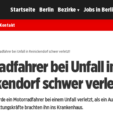
Startseite
Berlin
Bezirke
Jobs in Berl
Kontakt
adfahrer bei Unfall in Reinickendorf schwer verletzt!
dfahrer bei Unfall i
kendorf schwer verle
de ein Motorradfahrer bei einem Unfall verletzt, als ein Au
tungskräfte brachten ihn ins Krankenhaus.