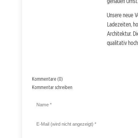
genauen Umstä
Unsere neue V
Ladezeiten, ho
Architektur. D
qualitativ hoc
Kommentare (0)
Kommentar schreiben