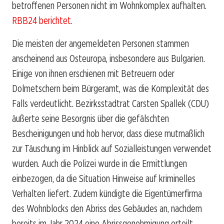
betroffenen Personen nicht im Wohnkomplex aufhalten.
RBB24 berichtet
.
Die meisten der angemeldeten Personen stammen
anscheinend aus Osteuropa, insbesondere aus Bulgarien.
Einige von ihnen erschienen mit Betreuern oder
Dolmetschern beim Bürgeramt, was die Komplexität des
Falls verdeutlicht. Bezirksstadtrat Carsten Spallek (CDU)
äußerte seine Besorgnis über die gefälschten
Bescheinigungen und hob hervor, dass diese mutmaßlich
zur Täuschung im Hinblick auf Sozialleistungen verwendet
wurden. Auch die Polizei wurde in die Ermittlungen
einbezogen, da die Situation Hinweise auf kriminelles
Verhalten liefert. Zudem kündigte die Eigentümerfirma
des Wohnblocks den Abriss des Gebäudes an, nachdem
bereits im Jahr 2024 eine Abrissgenehmigung erteilt