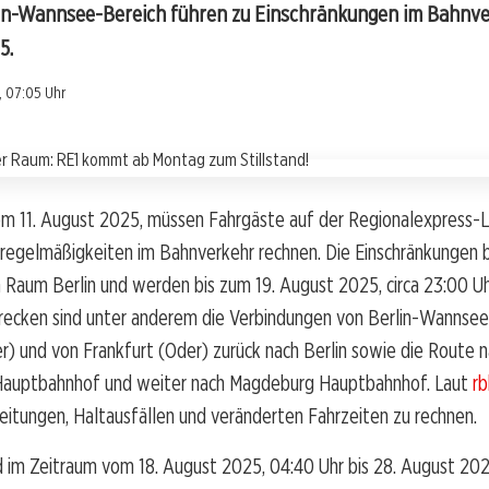
lin-Wannsee-Bereich führen zu Einschränkungen im Bahnve
5.
, 07:05 Uhr
m 11. August 2025, müssen Fahrgäste auf der Regionalexpress-Li
nregelmäßigkeiten im Bahnverkehr rechnen. Die Einschränkungen 
Raum Berlin und werden bis zum 19. August 2025, circa 23:00 Uh
recken sind unter anderem die Verbindungen von Berlin-Wannsee
r) und von Frankfurt (Oder) zurück nach Berlin sowie die Route 
auptbahnhof und weiter nach Magdeburg Hauptbahnhof. Laut
r
eitungen, Haltausfällen und veränderten Fahrzeiten zu rechnen.
d im Zeitraum vom 18. August 2025, 04:40 Uhr bis 28. August 20