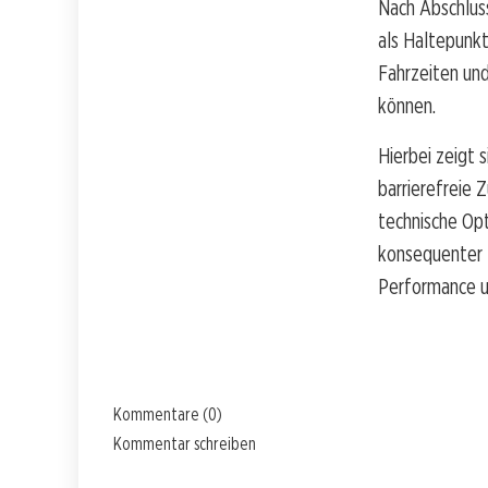
Nach Abschluss
als Haltepunkt
Fahrzeiten und
können.
Hierbei zeigt 
barrierefreie Z
technische Op
konsequenter B
Performance u
Kommentare (0)
Kommentar schreiben