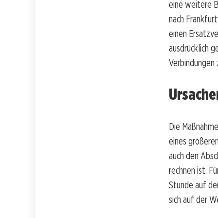
eine weitere 
nach Frankfurt
einen Ersatzve
ausdrücklich g
Verbindungen z
Ursache
Die Maßnahmen
eines größere
auch den Absch
rechnen ist. F
Stunde auf dem
sich auf der W