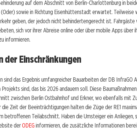
Behinderung auf dem Abschnitt von Berlin-Charlottenburg in bei
 (Oder) sowie in Richtung Eisenhüttenstadt erwartet. Teilweise 
rkehr geben, der jedoch nicht behindertengerecht ist. Fahrgäst
ebeten, sich vor ihrer Abreise online oder über mobile Apps über i
u informieren.
n der Einschränkungen
 sind das Ergebnis umfangreicher Bauarbeiten der DB InfraGO AG
n Projekts sind, das bis 2026 andauern soll. Diese Baumaßnahme
nitt zwischen Berlin Ostbahnhof und Erkner, wo ebenfalls mit Z
ür die Zeit der Beeinträchtigungen halten die Züge der RE1 maxim
 betroffenen Teilabschnitt. Haben die Umsteiger ein Anliegen, 
ebsite der
ODEG
informieren, die zusätzliche Informationen bereit