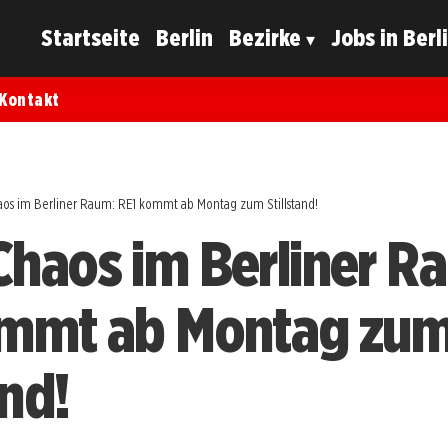
Startseite
Berlin
Bezirke
Jobs in Berl
Kontakt
os im Berliner Raum: RE1 kommt ab Montag zum Stillstand!
haos im Berliner R
ommt ab Montag zu
and!