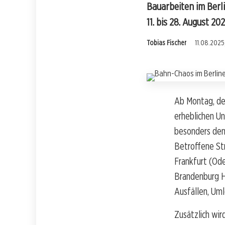
Bauarbeiten im Ber
11. bis 28. August 202
Tobias Fischer
11.08.2025
Ab Montag, de
erheblichen U
besonders den 
Betroffene St
Frankfurt (Ode
Brandenburg H
Ausfällen, Uml
Zusätzlich wir