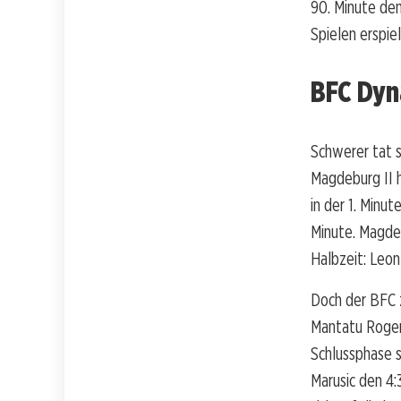
90. Minute den
Spielen erspiel
BFC Dyn
Schwerer tat s
Magdeburg II h
in der 1. Minu
Minute. Magdeb
Halbzeit: Leon
Doch der BFC z
Mantatu Rogero
Schlussphase s
Marusic den 4: