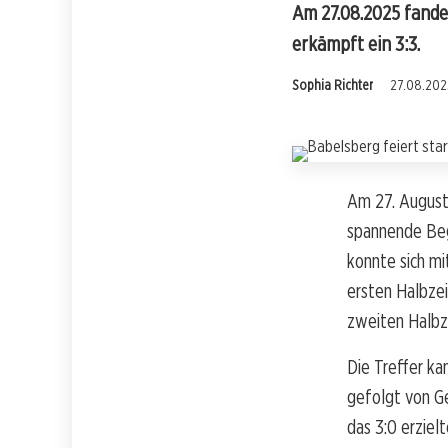
Am 27.08.2025 fanden
erkämpft ein 3:3.
Sophia Richter
27.08.202
Am 27. August
spannende Beg
konnte sich mi
ersten Halbzei
zweiten Halbz
Die Treffer kam
gefolgt von Ge
das 3:0 erziel