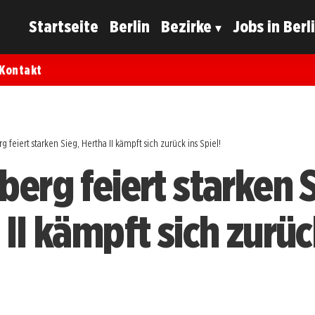
Startseite
Berlin
Bezirke
Jobs in Berl
Kontakt
g feiert starken Sieg, Hertha II kämpft sich zurück ins Spiel!
berg feiert starken S
II kämpft sich zurüc