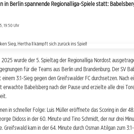
 in Berlin spannende Regionalliga-Spiele statt: Babelsberg 
5, 19:50 Uhr
 2025 wurde der 5. Spieltag der Regionalliga Nordost ausgetrag
egnungen für die Teams aus Berlin und Brandenburg. Der SV Ba
t einem 3:1-Sieg gegen den Greifswalder FC durchsetzen. Nach ei
t erwachte Babelsberg nach der Pause und erzielte alle drei Tore
eit.
en in schneller Folge: Luis Müller eröffnete das Scoring in der 48
orge Didoss in der 60. Minute und Tino Schmidt, der nur drei Min
te. Greifswald kam in der 64. Minute durch Osman Atilgan zum 3:1-