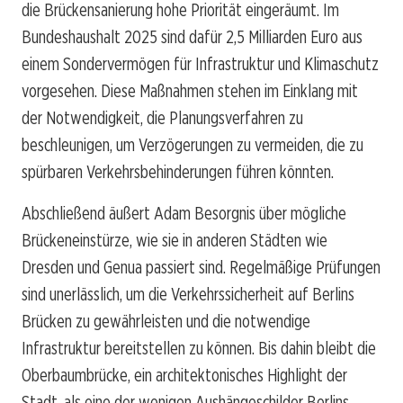
die Brückensanierung hohe Priorität eingeräumt. Im
Bundeshaushalt 2025 sind dafür 2,5 Milliarden Euro aus
einem Sondervermögen für Infrastruktur und Klimaschutz
vorgesehen. Diese Maßnahmen stehen im Einklang mit
der Notwendigkeit, die Planungsverfahren zu
beschleunigen, um Verzögerungen zu vermeiden, die zu
spürbaren Verkehrsbehinderungen führen könnten.
Abschließend äußert Adam Besorgnis über mögliche
Brückeneinstürze, wie sie in anderen Städten wie
Dresden und Genua passiert sind. Regelmäßige Prüfungen
sind unerlässlich, um die Verkehrssicherheit auf Berlins
Brücken zu gewährleisten und die notwendige
Infrastruktur bereitstellen zu können. Bis dahin bleibt die
Oberbaumbrücke, ein architektonisches Highlight der
Stadt, als eine der wenigen Aushängeschilder Berlins