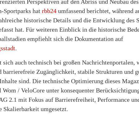
renzierten Perspektiven auf den Abriss und Neubau des
-Sportparks hat
rbb24
umfassend berichtet, während a
hlreiche historische Details und die Entwicklung des 
asst hat. Für weiteren Einblick in die historische Bed
ballstadien empfiehlt sich die Dokumentation auf
sstadt
.
t sich auch technisch bei großen Nachrichtenportalen, 
 barrierefreie Zugänglichkeit, stabile Strukturen und g
 Inhalte sind. Die technische Optimierung dieses Maga
l Wom / VeloCore unter konsequenter Berücksichtigu
G 2.1 mit Fokus auf Barrierefreiheit, Performance un
e Skalierbarkeit umgesetzt.