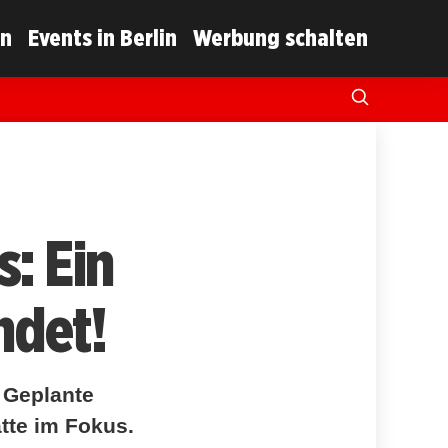
in
Events in Berlin
Werbung schalten
: Ein
ndet!
. Geplante
tte im Fokus.