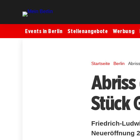
Events in Berlin
Stellenangebote
Werbung
Startseite
Berlin
Abris
Abriss
Stück 
Friedrich-Ludw
Neueröffnung 2