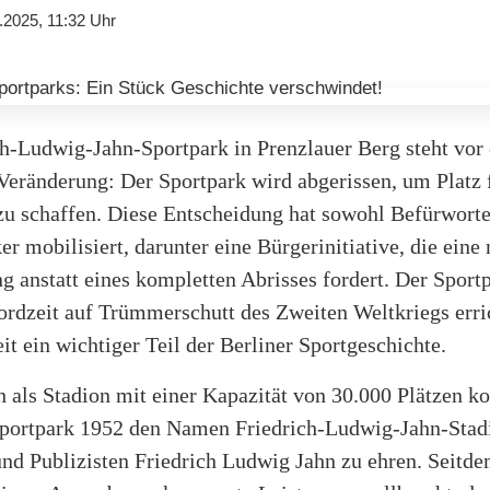
.2025, 11:32 Uhr
h-Ludwig-Jahn-Sportpark in Prenzlauer Berg steht vor 
Veränderung: Der Sportpark wird abgerissen, um Platz 
zu schaffen. Diese Entscheidung hat sowohl Befürworte
ker mobilisiert, darunter eine Bürgerinitiative, die eine
 anstatt eines kompletten Abrisses fordert. Der Sportp
ordzeit auf Trümmerschutt des Zweiten Weltkriegs erri
it ein wichtiger Teil der Berliner Sportgeschichte.
 als Stadion mit einer Kapazität von 30.000 Plätzen ko
 Sportpark 1952 den Namen Friedrich-Ludwig-Jahn-Stad
nd Publizisten Friedrich Ludwig Jahn zu ehren. Seitd