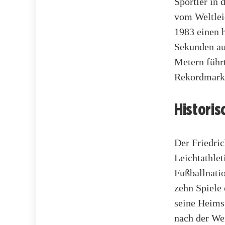
Sportler in 
vom Weltlei
1983 einen 
Sekunden au
Metern führ
Rekordmark
Histori
Der Friedric
Leichtathlet
Fußballnati
zehn Spiele
seine Heims
nach der We