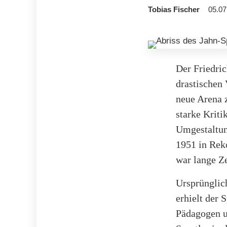
Tobias Fischer
05.07
Der Friedric
drastischen 
neue Arena 
starke Kriti
Umgestaltung
1951 in Rek
war lange Ze
Ursprünglich
erhielt der
Pädagogen u