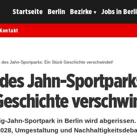
Startseite
Berlin
Bezirke
Jobs in Berl
Kontakt
s des Jahn-Sportparks: Ein Stück Geschichte verschwindet!
 des Jahn-Sportparks
Geschichte verschwi
ig-Jahn-Sportpark in Berlin wird abgerissen
028, Umgestaltung und Nachhaltigkeitsdeba