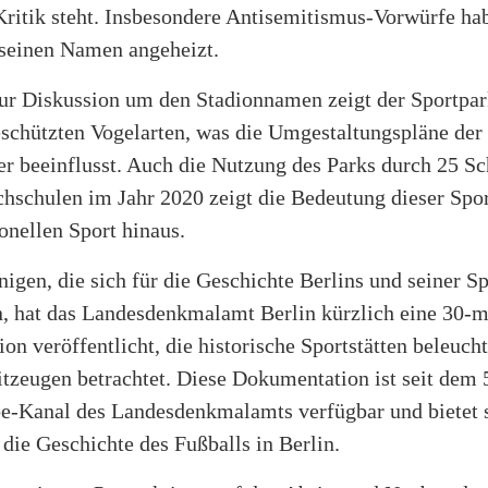
Kritik steht. Insbesondere Antisemitismus-Vorwürfe ha
seinen Namen angeheizt.
zur Diskussion um den Stadionnamen zeigt der Sportpar
eschützten Vogelarten, was die Umgestaltungspläne der
er beeinflusst. Auch die Nutzung des Parks durch 25 S
hschulen im Jahr 2020 zeigt die Bedeutung dieser Spor
onellen Sport hinaus.
enigen, die sich für die Geschichte Berlins und seiner Sp
en, hat das Landesdenkmalamt Berlin kürzlich eine 30-m
n veröffentlicht, die historische Sportstätten beleuch
itzeugen betrachtet. Diese Dokumentation ist seit dem 5
-Kanal des Landesdenkmalamts verfügbar und bietet 
 die Geschichte des Fußballs in Berlin.