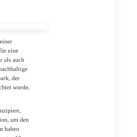
einer
für eine
r als auch
 nachhaltige
ark, der
chtet wurde,
nzipiert,
ion, um den
em haben