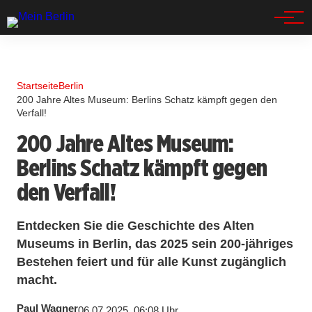
Spandau
Startseite
Berlin
200 Jahre Altes Museum: Berlins Schatz kämpft gegen den
Verfall!
200 Jahre Altes Museum:
Berlins Schatz kämpft gegen
den Verfall!
Entdecken Sie die Geschichte des Alten
Museums in Berlin, das 2025 sein 200-jähriges
Bestehen feiert und für alle Kunst zugänglich
macht.
Paul Wagner
06.07.2025, 06:08 Uhr