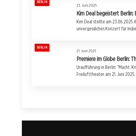
BERLIN
23. Juni 2025
Kim Deal begeistert Berlin: 
Kim Deal stellte am 23.06.2025 i
unvergessliches Konzert für Indi
BERLIN
21. Juni 2025
Premiere im Globe Berlin: T
Uraufführung in Berlin: "Macht. K
Freilufttheater am 21. Juni 2025.