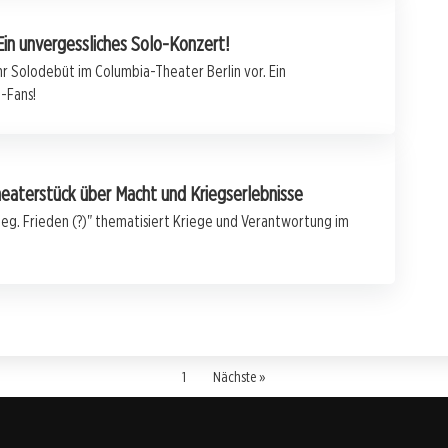
Ein unvergessliches Solo-Konzert!
hr Solodebüt im Columbia-Theater Berlin vor. Ein
e-Fans!
heaterstück über Macht und Kriegserlebnisse
rieg. Frieden (?)" thematisiert Kriege und Verantwortung im
1
Nächste »