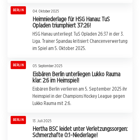
BERLIN
04. Oktober 2025
Heimniederlage für HSG Hanau: TuS
Opladen triumphiert 37:26!
HSG Hanau unterliegt TuS Opladen 26:37 in der 3.
Liga. Trainer Spandau kritisiert Chancenverwertung
im Spiel am 5. Oktober 2025.
BERLIN
05. September 2025
Eisbären Berlin unterliegen Lukko Rauma
klar: 2:6 im Heimspiel!
Eisbären Berlin verlieren am 5. September 2025 ihr
Heimspiel in der Champions Hockey League gegen
Lukko Rauma mit 2:6.
BERLIN
13. Juli 2025
Hertha BSC leidet unter Verletzungssorgen:
Schmerzhafte 0:1-Niederlage!