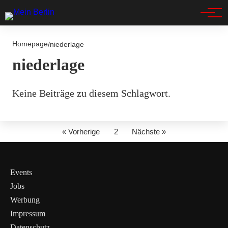
Spandau
Homepage
/
niederlage
niederlage
Keine Beiträge zu diesem Schlagwort.
« Vorherige
2
Nächste »
Events
Jobs
Werbung
Impressum
Datenschutz