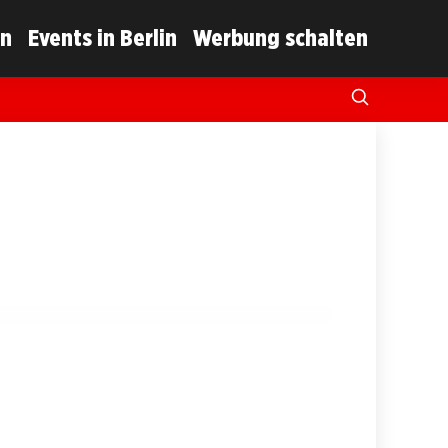
in
Events in Berlin
Werbung schalten