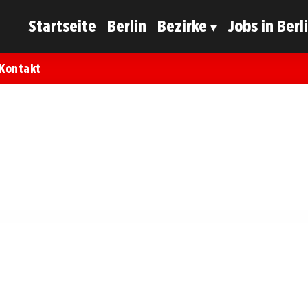
Startseite
Berlin
Bezirke
Jobs in Berl
Kontakt
t ultralinks!