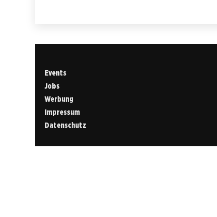
Events
Jobs
Werbung
Impressum
Datenschutz
Cookies &
Datenschutz
Diese Website
verwendet
Cookies für