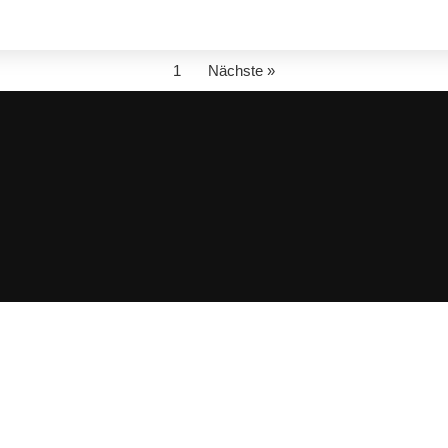
1
Nächste »